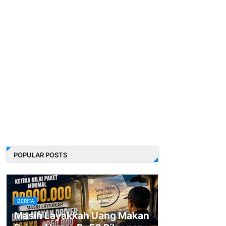
POPULAR POSTS
BERITA
Masih Layakkah Uang Makan