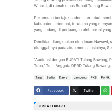
Winarti, di rumah dinas Bupati Tulang Bawa
Pertemuan bertajuk audensi tersebut memba
kabupaten setempat, terutama yang menyan
yang sedang di perjuangan oleh partai yang 
Demikian diungkapkan oleh Imam Nawawi, 
diunggahnya pada akun media sosialnya, Se
"Audiensi dengan BUPATI Tulang Bawang, 
Tuba," Tulis Anggota DPRD Tulang Bawang, m
Tags
Berita
Daerah
Lampung
PKB
Politik
Facebook
Twitter
BERITA TERBARU