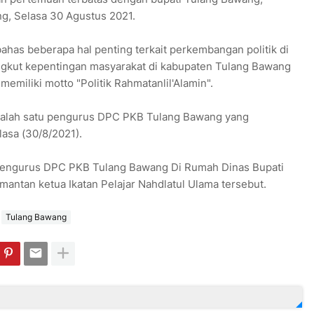
ng, Selasa 30 Agustus 2021.
has beberapa hal penting terkait perkembangan politik di
gkut kepentingan masyarakat di kabupaten Tulang Bawang
memiliki motto "Politik Rahmatanlil'Alamin".
salah satu pengurus DPC PKB Tulang Bawang yang
lasa (30/8/2021).
Pengurus DPC PKB Tulang Bawang Di Rumah Dinas Bupati
antan ketua Ikatan Pelajar Nahdlatul Ulama tersebut.
Tulang Bawang