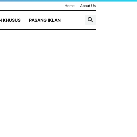
Home
About Us
N KHUSUS
PASANG IKLAN