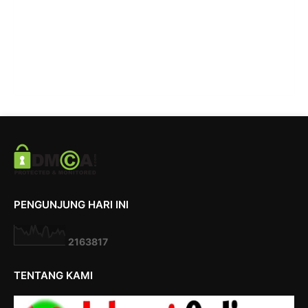
PENGUNJUNG HARI INI
2
1
6
3
8
1
7
TENTANG KAMI