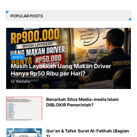
POPULAR POSTS
BERITA
Masih Layakkah Uang Makan Driver
Hanya Rp50 Ribu per Hari?
by
Redaksi
Benarkah Situs Media-media Islam
DIBLOKIR Pemerintah?
Qur'an & Tafsir Surat Al-Fatihah (Bagian
1)