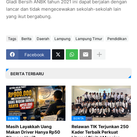
Gladi Bersih ANBK tahun 2021 ini dapat berjalan dengan
lancar dan tidak mengecewakan sekolah-sekolah lain
yang ikut bergabung.
Tags
Berita
Daerah
Lampung
Lampung Timur
Pendidikan
Facebook
BERITA TERBARU
BERITA
BERITA
Masih Layakkah Uang
Relawan TIK Terjunkan 250
Makan Driver Hanya Rp50
Kader Terbaik Perkuat