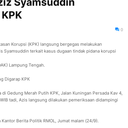
Aziz Syamsuddin
 KPK
0
tasan Korupsi (KPK) langsung bergegas melakukan
s Syamsuddin terkait kasus dugaan tindak pidana korupsi
(DAK) Lampung Tengah.
ba di Gedung Merah Putih KPK, Jalan Kuningan Persada Kav 4,
 WIB tadi, Azis langsung dilakukan pemeriksaan didampingi
da Kantor Berita Politik RMOL, Jumat malam (24/9).