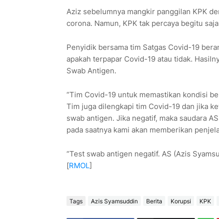
Aziz sebelumnya mangkir panggilan KPK denga
corona. Namun, KPK tak percaya begitu saja
Penyidik bersama tim Satgas Covid-19 beran
apakah terpapar Covid-19 atau tidak. Hasiln
Swab Antigen.
“Tim Covid-19 untuk memastikan kondisi bel
Tim juga dilengkapi tim Covid-19 dan jika 
swab antigen. Jika negatif, maka saudara AS
pada saatnya kami akan memberikan penjelasa
“Test swab antigen negatif. AS (Azis Syamsud
[
RMOL
]
Tags
Azis Syamsuddin
Berita
Korupsi
KPK