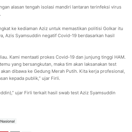
n alasan tengah isolasi mandiri lantaran terinfeksi virus
.
gkat ke kediaman Aziz untuk memastikan politisi Golkar itu
ya, Azis Syamsuddin negatif Covid-19 berdasarkan hasil
iau. Kami mentaati prokes Covid-19 dan junjung tinggi HAM.
ketemu yang bersangkutan, maka tim akan laksanakan test
 akan dibawa ke Gedung Merah Putih. Kita kerja profesional,
n kepada publik,” ujar Firli.
din),” ujar Firli terkait hasil swab test Aziz Syamsuddin
Nasional