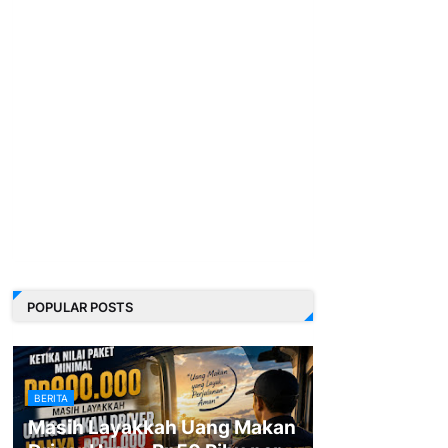
POPULAR POSTS
BERITA
Masih Layakkah Uang Makan