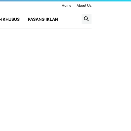
Home
About Us
N KHUSUS
PASANG IKLAN