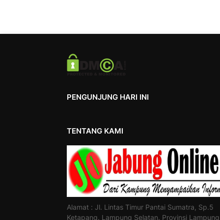
PENGUNJUNG HARI INI
TENTANG KAMI
Alamat : Jl. Lintas Timur Pantai Sumatra, Sp.5
Ketapang. Lampung Selatan. Provinsi Lampung