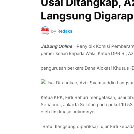
Usai Ditangkap, 
Langsung Digarap
by
Redaksi
Jabung Online
– Penyidik Komisi Pemberan
pemeriksaan kepada Wakil Ketua DPR RI, Azi
pengurusan perkara Dana Alokasi Khusus 
Ketua KPK, Firli Bahuri mengatakan, usai ti
Setiabudi, Jakarta Selatan pada pukul 19.53
oleh tim kuasa hukumnya.
“Betul (langsung diperiksa)” ujar Firli kepa