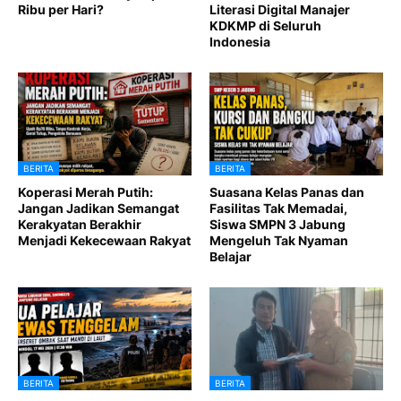
Ribu per Hari?
Literasi Digital Manajer
KDKMP di Seluruh
Indonesia
BERITA
BERITA
Koperasi Merah Putih:
Suasana Kelas Panas dan
Jangan Jadikan Semangat
Fasilitas Tak Memadai,
Kerakyatan Berakhir
Siswa SMPN 3 Jabung
Menjadi Kekecewaan Rakyat
Mengeluh Tak Nyaman
Belajar
BERITA
BERITA