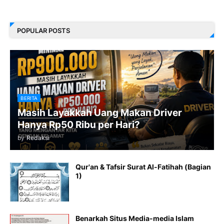
POPULAR POSTS
BERITA
Masih Layakkah Uang Makan Driver
Hanya Rp50 Ribu per Hari?
by
Redaksi
Qur'an & Tafsir Surat Al-Fatihah (Bagian
1)
Benarkah Situs Media-media Islam