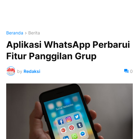
Beranda
Berita
Aplikasi WhatsApp Perbarui
Fitur Panggilan Grup
by
Redaksi
0