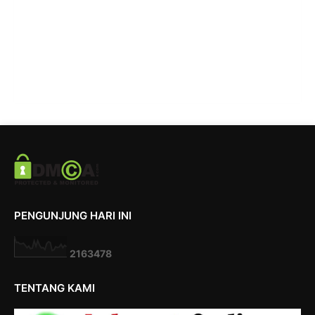
PENGUNJUNG HARI INI
2
1
6
3
4
7
8
TENTANG KAMI