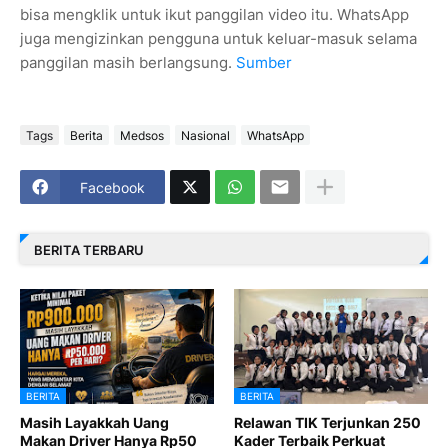
bisa mengklik untuk ikut panggilan video itu. WhatsApp
juga mengizinkan pengguna untuk keluar-masuk selama
panggilan masih berlangsung.
Sumber
Tags
Berita
Medsos
Nasional
WhatsApp
Facebook
BERITA TERBARU
BERITA
BERITA
Masih Layakkah Uang
Relawan TIK Terjunkan 250
Makan Driver Hanya Rp50
Kader Terbaik Perkuat