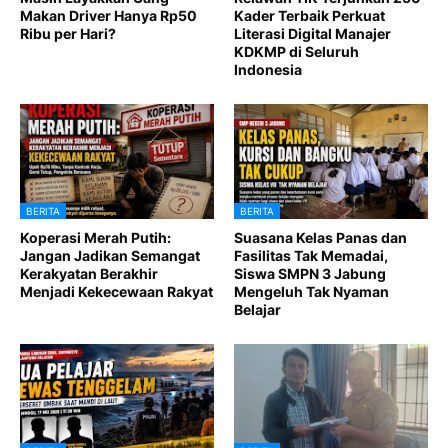
Makan Driver Hanya Rp50
Kader Terbaik Perkuat
Ribu per Hari?
Literasi Digital Manajer
KDKMP di Seluruh
Indonesia
BERITA
BERITA
Koperasi Merah Putih:
Suasana Kelas Panas dan
Jangan Jadikan Semangat
Fasilitas Tak Memadai,
Kerakyatan Berakhir
Siswa SMPN 3 Jabung
Menjadi Kekecewaan Rakyat
Mengeluh Tak Nyaman
Belajar