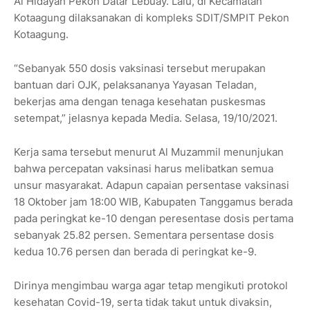
Al Hidayah Pekon Datar Lebuay. Lalu, di Kecamatan
Kotaagung dilaksanakan di kompleks SDIT/SMPIT Pekon
Kotaagung.
“Sebanyak 550 dosis vaksinasi tersebut merupakan
bantuan dari OJK, pelaksananya Yayasan Teladan,
bekerjas ama dengan tenaga kesehatan puskesmas
setempat,” jelasnya kepada Media. Selasa, 19/10/2021.
Kerja sama tersebut menurut Al Muzammil menunjukan
bahwa percepatan vaksinasi harus melibatkan semua
unsur masyarakat. Adapun capaian persentase vaksinasi
18 Oktober jam 18:00 WIB, Kabupaten Tanggamus berada
pada peringkat ke-10 dengan peresentase dosis pertama
sebanyak 25.82 persen. Sementara persentase dosis
kedua 10.76 persen dan berada di peringkat ke-9.
Dirinya mengimbau warga agar tetap mengikuti protokol
kesehatan Covid-19, serta tidak takut untuk divaksin,