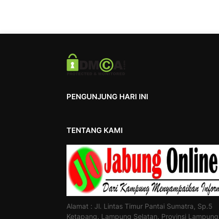
PENGUNJUNG HARI INI
TENTANG KAMI
Alamat : Jl. Lintas Timur Pantai Sumatra, Sp.5
Ketapang. Lampung Selatan. Provinsi Lampung