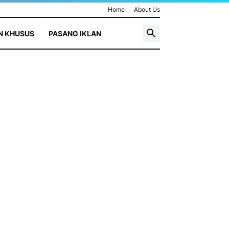
Home
About Us
N KHUSUS
PASANG IKLAN