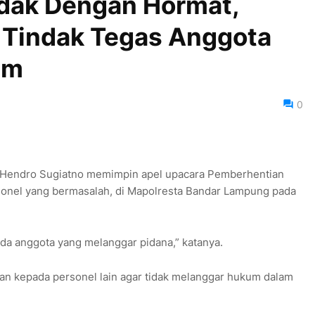
dak Dengan Hormat,
Tindak Tegas Anggota
um
0
l Hendro Sugiatno memimpin apel upacara Pemberhentian
onel yang bermasalah, di Mapolresta Bandar Lampung pada
ada anggota yang melanggar pidana,” katanya.
an kepada personel lain agar tidak melanggar hukum dalam