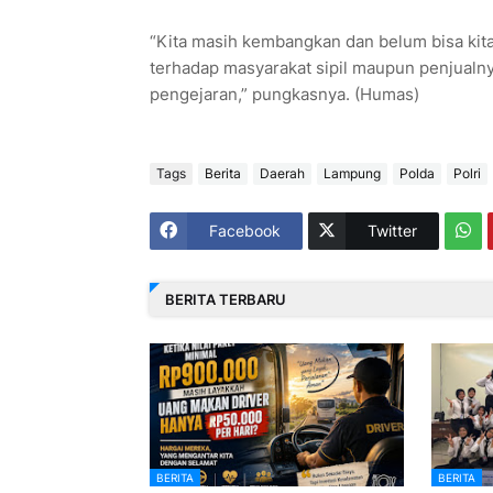
“Kita masih kembangkan dan belum bisa kita
terhadap masyarakat sipil maupun penjualnya
pengejaran,” pungkasnya. (Humas)
Tags
Berita
Daerah
Lampung
Polda
Polri
Facebook
Twitter
BERITA TERBARU
BERITA
BERITA