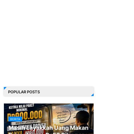
POPULAR POSTS
BERITA
Masih Layakkah Uang Makan