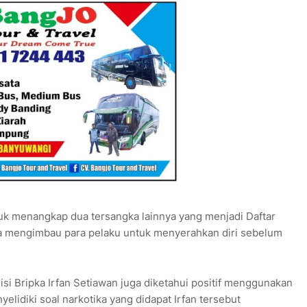
 menangkap dua tersangka lainnya yang menjadi Daftar
a mengimbau para pelaku untuk menyerahkan diri sebelum
si Bripka Irfan Setiawan juga diketahui positif menggunakan
elidiki soal narkotika yang didapat Irfan tersebut