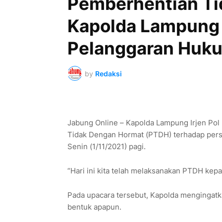
Pemberhentian Ti
Kapolda Lampung 
Pelanggaran Huk
by
Redaksi
Jabung Online – Kapolda Lampung Irjen Po
Tidak Dengan Hormat (PTDH) terhadap pers
Senin (1/11/2021) pagi.
“Hari ini kita telah melaksanakan PTDH kep
Pada upacara tersebut, Kapolda mengingatk
bentuk apapun.