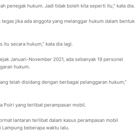
h penegak hukum. Jadi tidak boleh kita seperti itu,” kata dia.
k tegas jika ada anggota yang melanggar hukum dalam bentuk
 itu secara hukum,” kata dia lagi.
ejak Januari-November 2021, ada sebanyak 19 personel
ggaran hukum.
 yang telah disidang dengan berbagai pelanggaran hukum,”
Polri yang terlibat perampasan mobil.
hormat lantaran terlibat dalam kasus perampasan mobil
i Lampung beberapa waktu lalu.