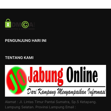
PENGUNJUNG HARI INI
TENTANG KAMI
Alamat : Jl. Lintas Timur Pantai Sumatra, Sp.5 Ketapang.
Lampung Selatan. Provinsi Lampung Email :