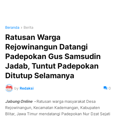
Beranda
Berita
Ratusan Warga
Rejowinangun Datangi
Padepokan Gus Samsudin
Jadab, Tuntut Padepokan
Ditutup Selamanya
by
Redaksi
0
Jabung Online -
Ratusan warga masyarakat Desa
Rejowinangun, Kecamatan Kademangan, Kabupaten
Blitar, Jawa Timur mendatangi Padepokan Nur Dzat Sejati