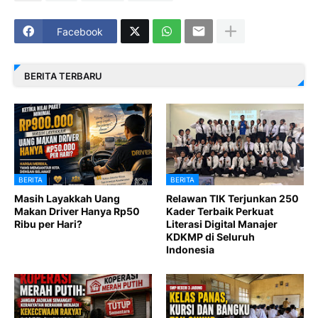
Facebook
BERITA TERBARU
BERITA
BERITA
Masih Layakkah Uang
Relawan TIK Terjunkan 250
Makan Driver Hanya Rp50
Kader Terbaik Perkuat
Ribu per Hari?
Literasi Digital Manajer
KDKMP di Seluruh
Indonesia