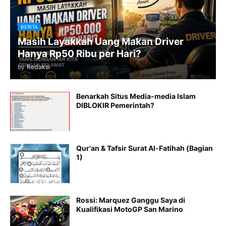
BERITA
Masih Layakkah Uang Makan Driver
Hanya Rp50 Ribu per Hari?
by
Redaksi
Benarkah Situs Media-media Islam
DIBLOKIR Pemerintah?
Qur'an & Tafsir Surat Al-Fatihah (Bagian
1)
Rossi: Marquez Ganggu Saya di
Kualifikasi MotoGP San Marino