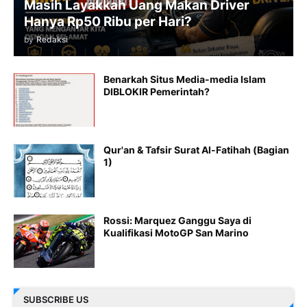
Masih Layakkah Uang Makan Driver
Hanya Rp50 Ribu per Hari?
by
Redaksi
Benarkah Situs Media-media Islam
DIBLOKIR Pemerintah?
Qur'an & Tafsir Surat Al-Fatihah (Bagian
1)
Rossi: Marquez Ganggu Saya di
Kualifikasi MotoGP San Marino
SUBSCRIBE US