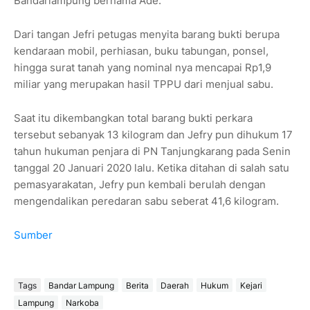
Bandarlampung bernama Ade.
Dari tangan Jefri petugas menyita barang bukti berupa
kendaraan mobil, perhiasan, buku tabungan, ponsel,
hingga surat tanah yang nominal nya mencapai Rp1,9
miliar yang merupakan hasil TPPU dari menjual sabu.
Saat itu dikembangkan total barang bukti perkara
tersebut sebanyak 13 kilogram dan Jefry pun dihukum 17
tahun hukuman penjara di PN Tanjungkarang pada Senin
tanggal 20 Januari 2020 lalu. Ketika ditahan di salah satu
pemasyarakatan, Jefry pun kembali berulah dengan
mengendalikan peredaran sabu seberat 41,6 kilogram.
Sumber
Tags
Bandar Lampung
Berita
Daerah
Hukum
Kejari
Lampung
Narkoba