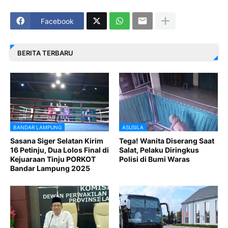
Facebook
BERITA TERBARU
BANDAR LAMPUNG
ASUSILA
Sasana Siger Selatan Kirim
Tega! Wanita Diserang Saat
16 Petinju, Dua Lolos Final di
Salat, Pelaku Diringkus
Kejuaraan Tinju PORKOT
Polisi di Bumi Waras
Bandar Lampung 2025