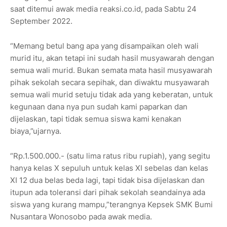
saat ditemui awak media reaksi.co.id, pada Sabtu 24
September 2022.
“Memang betul bang apa yang disampaikan oleh wali
murid itu, akan tetapi ini sudah hasil musyawarah dengan
semua wali murid. Bukan semata mata hasil musyawarah
pihak sekolah secara sepihak, dan diwaktu musyawarah
semua wali murid setuju tidak ada yang keberatan, untuk
kegunaan dana nya pun sudah kami paparkan dan
dijelaskan, tapi tidak semua siswa kami kenakan
biaya,”ujarnya.
“Rp.1.500.000.- (satu lima ratus ribu rupiah), yang segitu
hanya kelas X sepuluh untuk kelas XI sebelas dan kelas
XI 12 dua belas beda lagi, tapi tidak bisa dijelaskan dan
itupun ada toleransi dari pihak sekolah seandainya ada
siswa yang kurang mampu,”terangnya Kepsek SMK Bumi
Nusantara Wonosobo pada awak media.