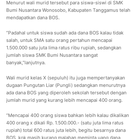
Menurut wali murid tersebut para siswa-siswi di SMK
Bumi Nusantara Wonosobo, Kabupaten Tanggamus telah
mendapatkan dana BOS.
“Padahal untuk siswa sudah ada dana BOS kalau tidak
salah, untuk SMA satu orang pertahun mencapai
1.500.000 satu juta lima ratus ribu rupiah, sedangkan
jumlah siswa SMK Bumi Nusantara sangat
banyak,”lanjutnya.
Wali murid kelas X (sepuluh) itu juga mempertanyakan
dugaan Pungutan Liar (Pungli) sedangkan menurutnya
ada dana BOS yang diperoleh sekolah tersebut dengan
jumlah murid yang kurang lebih mencapai 400 orang.
“Mencapai 400 orang siswa bahkan lebih kalau dikalikan
400 orang x dikali Rp. 1.500.000.- (satu juta lima ratus
rupiah) total 600 ratus juta lebih, begitu besarnya dana
BOS, kok masih kurang malahan meminta uang dana