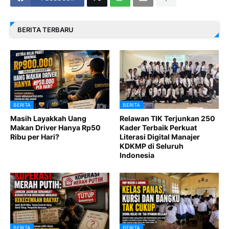
BERITA TERBARU
BERITA
BERITA
Masih Layakkah Uang
Relawan TIK Terjunkan 250
Makan Driver Hanya Rp50
Kader Terbaik Perkuat
Ribu per Hari?
Literasi Digital Manajer
KDKMP di Seluruh
Indonesia
BERITA
BERITA