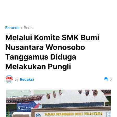
Beranda
Berita
Melalui Komite SMK Bumi
Nusantara Wonosobo
Tanggamus Diduga
Melakukan Pungli
by
Redaksi
0