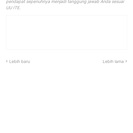
pendapat sepenuhnya menjadi tanggung jawab Anda sesuai
UU ITE.
Lebih baru
Lebih lama