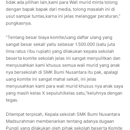
tidak ada pilihan lain,kami para Wali murid minta tolong
dengan bapak bapak dari media, tolong masalah ini di
usut sampai tuntas,karna ini jelas melanggar peraturan,”
pungkasnya.
“Tentang besar biaya komite/uang daftar ulang yang
sangat besar sekali yaitu sebesar 1.500.000 (satu juta
lima ratus ribu rupiah) yang dilakukan kepala sekolah
beserta komite sekolah jelas ini sangat menyulitkan dan
menyusahkan kami khusus semua wali murid yang anak
nya bersekolah di SMK Bumi Nusantara itu pak, apalagi
uang komite ini sangat mahal sekali, ini jelas
menyusahkan kami para wali murid khusus nya anak saya
yang masih kelas X sepuluh/kelas satu,”keluhnya dengan
tegas.
Ditempat terpisah, Kepala sekolah SMK Bumi Nusantara
Madsurahman membenarkan tentang adanya dugaan
Pungli yang dilakukan oleh pihak sekolah beserta Komite