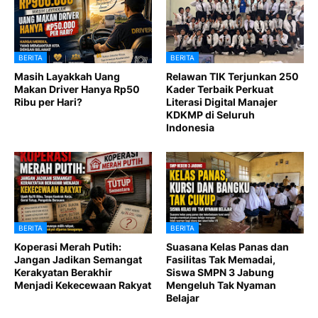
BERITA
BERITA
Masih Layakkah Uang
Relawan TIK Terjunkan 250
Makan Driver Hanya Rp50
Kader Terbaik Perkuat
Ribu per Hari?
Literasi Digital Manajer
KDKMP di Seluruh
Indonesia
BERITA
BERITA
Koperasi Merah Putih:
Suasana Kelas Panas dan
Jangan Jadikan Semangat
Fasilitas Tak Memadai,
Kerakyatan Berakhir
Siswa SMPN 3 Jabung
Menjadi Kekecewaan Rakyat
Mengeluh Tak Nyaman
Belajar