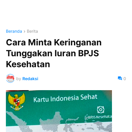
Beranda
Berita
Cara Minta Keringanan
Tunggakan Iuran BPJS
Kesehatan
by
Redaksi
0