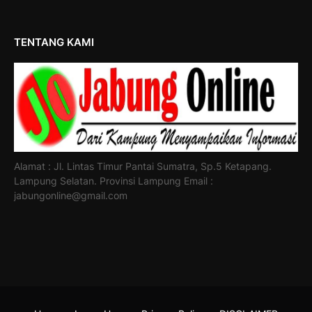
TENTANG KAMI
Alamat : Jl. Lintas Timur Pantai Sumatra, Sp.5 Ketapang.
Lampung Selatan. Provinsi Lampung Email :
jabungonline@gmail.com