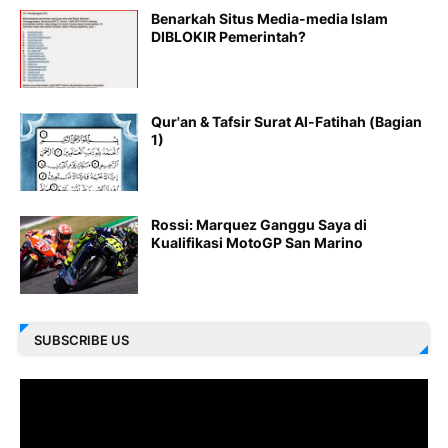
Benarkah Situs Media-media Islam
DIBLOKIR Pemerintah?
Qur'an & Tafsir Surat Al-Fatihah (Bagian
1)
Rossi: Marquez Ganggu Saya di
Kualifikasi MotoGP San Marino
SUBSCRIBE US