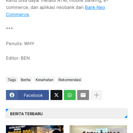
kamu bisa bayar melalui ATM, mobile banking, e-
commerce, dan aplikasi neobank dari
Bank Neo
Commerce
.
***
Penulis: WHY
Editor: BEN
Tags
Berita
Kesehatan
Rekomendasi
Facebook
BERITA TERBARU