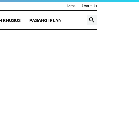
Home
About Us
N KHUSUS
PASANG IKLAN