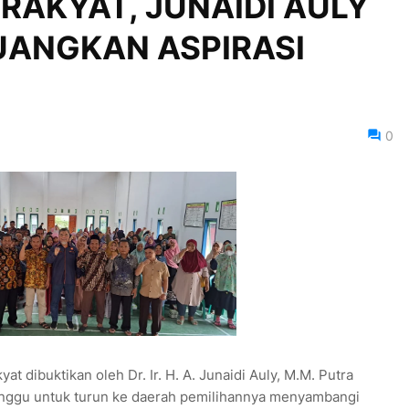
RAKYAT, JUNAIDI AULY
UANGKAN ASPIRASI
0
at dibuktikan oleh Dr. Ir. H. A. Junaidi Auly, M.M. Putra
minggu untuk turun ke daerah pemilihannya menyambangi