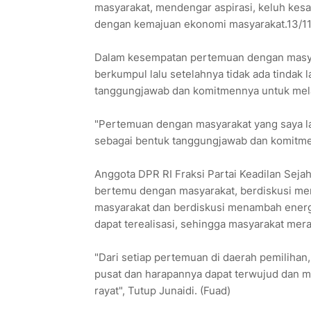
masyarakat, mendengar aspirasi, keluh kesa
dengan kemajuan ekonomi masyarakat.13/11
Dalam kesempatan pertemuan dengan masya
berkumpul lalu setelahnya tidak ada tindak l
tanggungjawab dan komitmennya untuk mela
"Pertemuan dengan masyarakat yang saya la
sebagai bentuk tanggungjawab dan komitmen 
Anggota DPR RI Fraksi Partai Keadilan Seja
bertemu dengan masyarakat, berdiskusi memi
masyarakat dan berdiskusi menambah energi 
dapat terealisasi, sehingga masyarakat mera
"Dari setiap pertemuan di daerah pemilihan,
pusat dan harapannya dapat terwujud dan m
rayat", Tutup Junaidi. (Fuad)