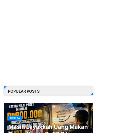
POPULAR POSTS
BERITA
Masih Layakkah Uang Makan