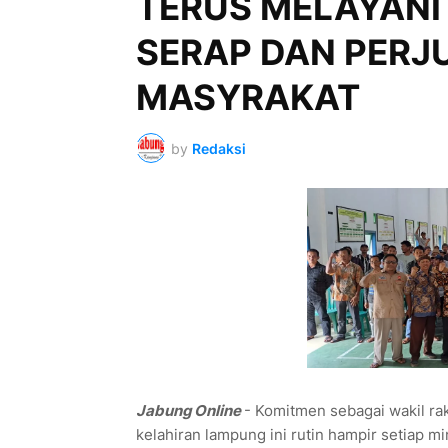
TERUS MELAYANI 
SERAP DAN PERJ
MASYRAKAT
by
Redaksi
Jabung Online
- Komitmen sebagai wakil raky
kelahiran lampung ini rutin hampir setiap 