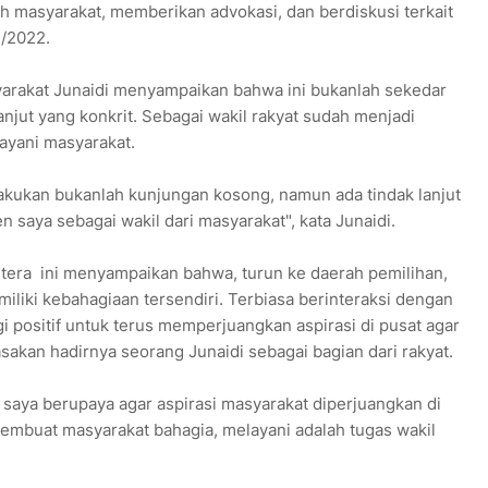
h masyarakat, memberikan advokasi, dan berdiskusi terkait
/2022.
rakat Junaidi menyampaikan bahwa ini bukanlah sekedar
anjut yang konkrit. Sebagai wakil rakyat sudah menjadi
yani masyarakat.
kukan bukanlah kunjungan kosong, namun ada tindak lanjut
saya sebagai wakil dari masyarakat", kata Junaidi.
htera ini menyampaikan bahwa, turun ke daerah pemilihan,
liki kebahagiaan tersendiri. Terbiasa berinteraksi dengan
positif untuk terus memperjuangkan aspirasi di pusat agar
sakan hadirnya seorang Junaidi sebagai bagian dari rakyat.
 saya berupaya agar aspirasi masyarakat diperjuangkan di
embuat masyarakat bahagia, melayani adalah tugas wakil