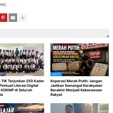
PKS
BERITA
 TIK Terjunkan 250 Kader
Koperasi Merah Putih: Jangan
Perkuat Literasi Digital
Jadikan Semangat Kerakyatan
 KDKMP di Seluruh
Berakhir Menjadi Kekecewaan
ia
Rakyat