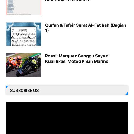
Qur'an & Tafsir Surat Al-Fatihah (Bagian
1)
Rossi: Marquez Ganggu Saya di
Kualifikasi MotoGP San Marino
SUBSCRIBE US