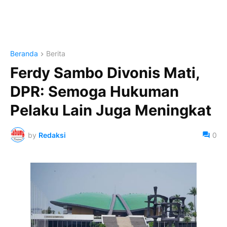
Beranda
Berita
Ferdy Sambo Divonis Mati,
DPR: Semoga Hukuman
Pelaku Lain Juga Meningkat
by
Redaksi
0