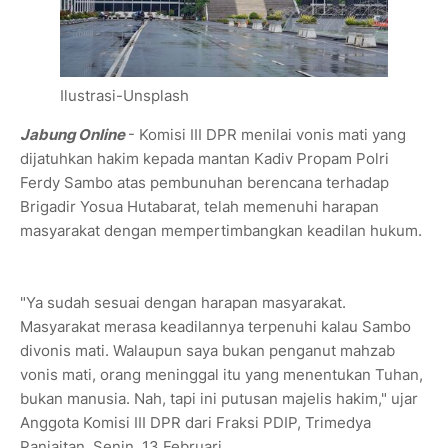
Ilustrasi-Unsplash
Jabung Online
- Komisi III DPR menilai vonis mati yang
dijatuhkan hakim kepada mantan Kadiv Propam Polri
Ferdy Sambo atas pembunuhan berencana terhadap
Brigadir Yosua Hutabarat, telah memenuhi harapan
masyarakat dengan mempertimbangkan keadilan hukum.
"Ya sudah sesuai dengan harapan masyarakat.
Masyarakat merasa keadilannya terpenuhi kalau Sambo
divonis mati. Walaupun saya bukan penganut mahzab
vonis mati, orang meninggal itu yang menentukan Tuhan,
bukan manusia. Nah, tapi ini putusan majelis hakim," ujar
Anggota Komisi III DPR dari Fraksi PDIP, Trimedya
Panjaitan, Senin, 13 Februari.