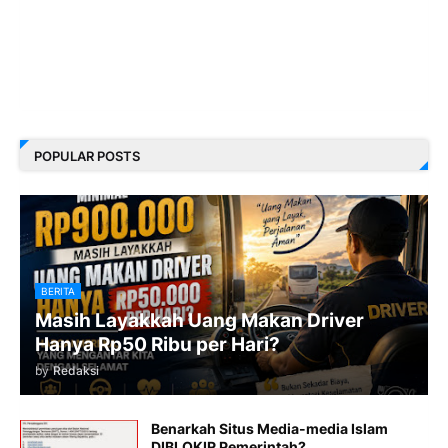
POPULAR POSTS
BERITA
Masih Layakkah Uang Makan Driver
Hanya Rp50 Ribu per Hari?
by
Redaksi
Benarkah Situs Media-media Islam
DIBLOKIR Pemerintah?