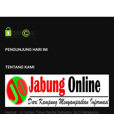
PENGUNJUNG HARI INI
TENTANG KAMI
Alamat : Jl. Lintas Timur Pantai Sumatra, Sp.5 Ketapang.