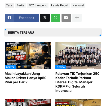
Tags
Berita
FOZ Lampung
Lazda Peduli
Nasional
Facebook
BERITA TERBARU
BERITA
BERITA
Masih Layakkah Uang
Relawan TIK Terjunkan 250
Makan Driver Hanya Rp50
Kader Terbaik Perkuat
Ribu per Hari?
Literasi Digital Manajer
KDKMP di Seluruh
Indonesia