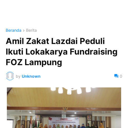
Beranda
Berita
Amil Zakat Lazdai Peduli
Ikuti Lokakarya Fundraising
FOZ Lampung
by
Unknown
0