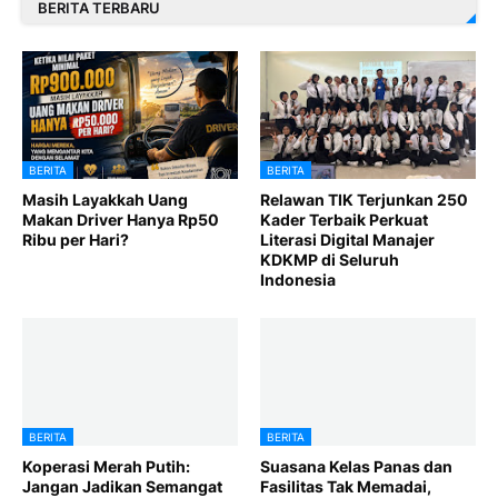
BERITA TERBARU
BERITA
BERITA
Masih Layakkah Uang
Relawan TIK Terjunkan 250
Makan Driver Hanya Rp50
Kader Terbaik Perkuat
Ribu per Hari?
Literasi Digital Manajer
KDKMP di Seluruh
Indonesia
BERITA
BERITA
Koperasi Merah Putih:
Suasana Kelas Panas dan
Jangan Jadikan Semangat
Fasilitas Tak Memadai,