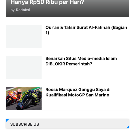
Hanya Rp50 Ribu per Hari?
by
Redaksi
Qur'an & Tafsir Surat Al-Fatihah (Bagian
1)
Benarkah Situs Media-media Islam
DIBLOKIR Pemerintah?
Rossi: Marquez Ganggu Saya di
Kualifikasi MotoGP San Marino
SUBSCRIBE US