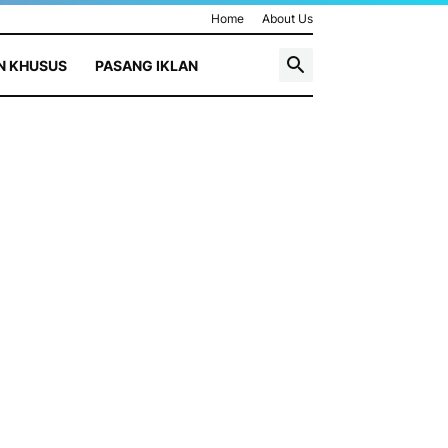
Home
About Us
N KHUSUS
PASANG IKLAN