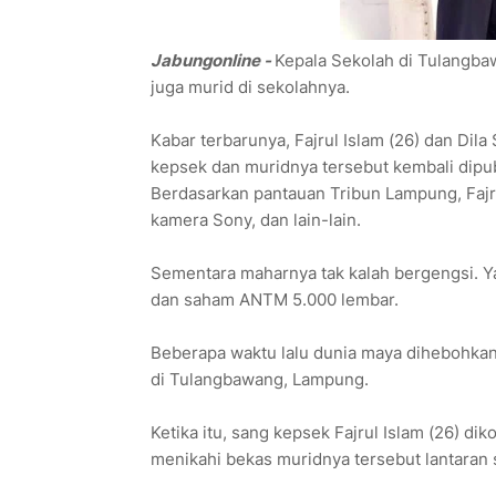
Jabungonline -
Kepala Sekolah di Tulangba
juga murid di sekolahnya.
Kabar terbarunya, Fajrul Islam (26) dan Dil
kepsek dan muridnya tersebut kembali dipubl
Berdasarkan pantauan Tribun Lampung, Fajr
kamera Sony, dan lain-lain.
Sementara maharnya tak kalah bergengsi. Y
dan saham ANTM 5.000 lembar.
Beberapa waktu lalu dunia maya dihebohkan 
di Tulangbawang, Lampung.
Ketika itu, sang kepsek Fajrul Islam (26) dik
menikahi bekas muridnya tersebut lantaran