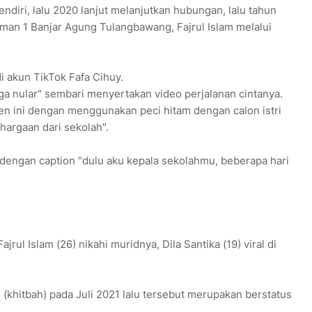
ndiri, lalu 2020 lanjut melanjutkan hubungan, lalu tahun
Iman 1 Banjar Agung Tulangbawang, Fajrul Islam melalui
i akun TikTok Fafa Cihuy.
a nular" sembari menyertakan video perjalanan cintanya.
en ini dengan menggunakan peci hitam dengan calon istri
argaan dari sekolah".
dengan caption "dulu aku kepala sekolahmu, beberapa hari
rul Islam (26) nikahi muridnya, Dila Santika (19) viral di
(khitbah) pada Juli 2021 lalu tersebut merupakan berstatus