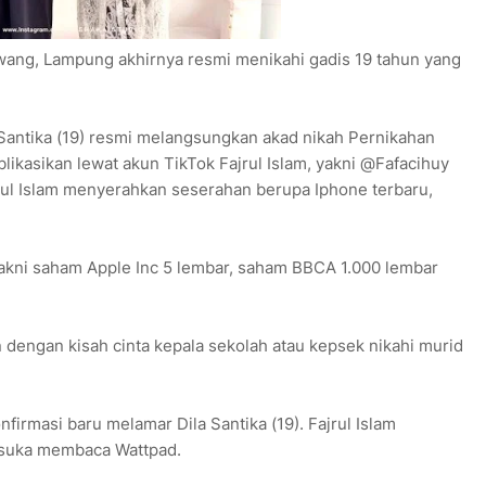
wang, Lampung akhirnya resmi menikahi gadis 19 tahun yang
a Santika (19) resmi melangsungkan akad nikah Pernikahan
ikasikan lewat akun TikTok Fajrul Islam, yakni @Fafacihuy
ul Islam menyerahkan seserahan berupa Iphone terbaru,
akni saham Apple Inc 5 lembar, saham BBCA 1.000 lembar
dengan kisah cinta kepala sekolah atau kepsek nikahi murid
onfirmasi baru melamar Dila Santika (19). Fajrul Islam
 suka membaca Wattpad.