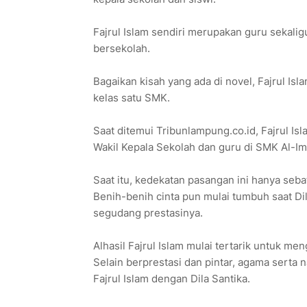
Fajrul Islam sendiri merupakan guru sekalig
bersekolah.
Bagaikan kisah yang ada di novel, Fajrul Is
kelas satu SMK.
Saat ditemui Tribunlampung.co.id, Fajrul Is
Wakil Kepala Sekolah dan guru di SMK Al-Im
Saat itu, kedekatan pasangan ini hanya seba
Benih-benih cinta pun mulai tumbuh saat Di
segudang prestasinya.
Alhasil Fajrul Islam mulai tertarik untuk men
Selain berprestasi dan pintar, agama serta n
Fajrul Islam dengan Dila Santika.