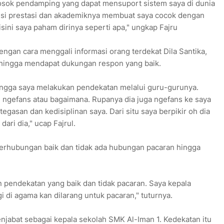
sosok pendamping yang dapat mensuport sistem saya di dunia
i sisi prestasi dan akademiknya membuat saya cocok dengan
disini saya paham dirinya seperti apa," ungkap Fajru
ngan cara menggali informasi orang terdekat Dila Santika,
ehingga mendapat dukungan respon yang baik.
hingga saya melakukan pendekatan melalui guru-gurunya.
h ngefans atau bagaimana. Rupanya dia juga ngefans ke saya
egasan dan kedisiplinan saya. Dari situ saya berpikir oh dia
dari dia," ucap Fajrul.
 berhubungan baik dan tidak ada hubungan pacaran hingga
pendekatan yang baik dan tidak pacaran. Saya kepala
i di agama kan dilarang untuk pacaran," tuturnya.
enjabat sebagai kepala sekolah SMK Al-Iman 1. Kedekatan itu