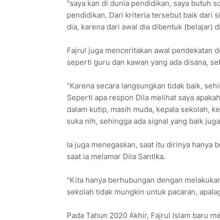
"saya kan di dunia pendidikan, saya butuh 
pendidikan. Dari kriteria tersebut baik dar
dia, karena dari awal dia dibentuk (belajar) 
Fajrul juga menceritakan awal pendekatan de
seperti guru dan kawan yang ada disana, s
"Karena secara langsungkan tidak baik, se
Seperti apa respon Dila melihat saya apaka
dalam kutip, masih muda, kepala sekolah, ket
suka nih, sehingga ada signal yang baik juga 
Ia juga menegaskan, saat itu dirinya hanya
saat ia melamar Dila Santika.
"Kita hanya berhubungan dengan melakukan 
sekolah tidak mungkin untuk pacaran, apalag
Pada Tahun 2020 Akhir, Fajrul Islam baru m