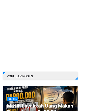
POPULAR POSTS
BERITA
Masih Layakkah Uang Makan