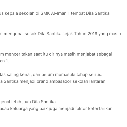
us kepala sekolah di SMK Al-Iman 1 tempat Dila Santika
lam mengenal sosok Dila Santika sejak Tahun 2019 yang masih
lam menceritakan saat itu dirinya masih menjabat sebagai
an 1.
tas saling kenal, dan belum memasuki tahap serius.
la Santika menjadi brand ambasador sekolah lantaran
genal lebih jauh Dila Santika.
asab keluarga yang baik juga menjadi faktor ketertarikan