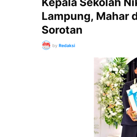
Kepala Sekolah Ni
Lampung, Mahar d
Sorotan
by
Redaksi