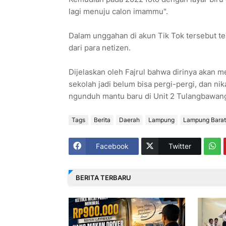
lagi menuju calon imammu".
Dalam unggahan di akun Tik Tok tersebut te
dari para netizen.
Dijelaskan oleh Fajrul bahwa dirinya akan 
sekolah jadi belum bisa pergi-pergi, dan nik
ngunduh mantu baru di Unit 2 Tulangbawang
Tags
Berita
Daerah
Lampung
Lampung Barat
Facebook
Twitter
BERITA TERBARU