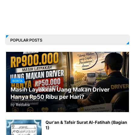
POPULAR POSTS
BERITA
Masih Layakkah Uang Makan Driver
Hanya Rp50 Ribu per Hari?
by
Redaksi
Qur'an & Tafsir Surat Al-Fatihah (Bagian
1)