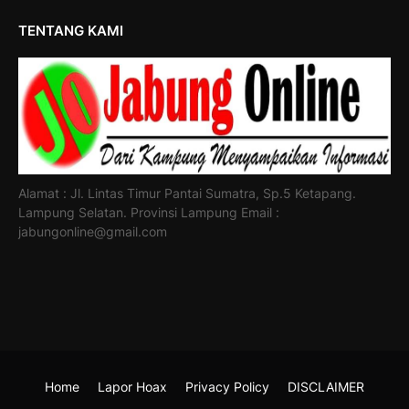
TENTANG KAMI
Alamat : Jl. Lintas Timur Pantai Sumatra, Sp.5 Ketapang.
Lampung Selatan. Provinsi Lampung Email :
jabungonline@gmail.com
Home
Lapor Hoax
Privacy Policy
DISCLAIMER