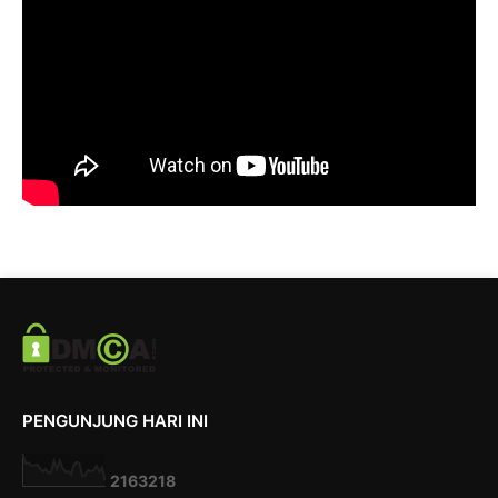
PENGUNJUNG HARI INI
2
1
6
3
2
1
8