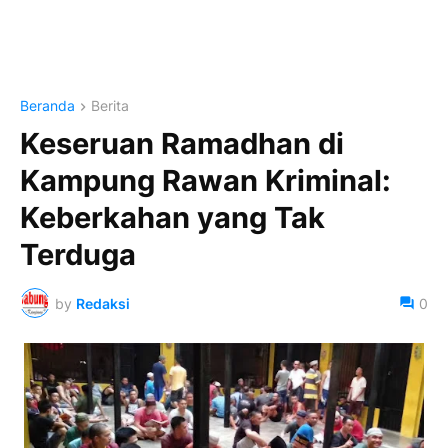
Beranda
Berita
Keseruan Ramadhan di
Kampung Rawan Kriminal:
Keberkahan yang Tak
Terduga
by
Redaksi
0