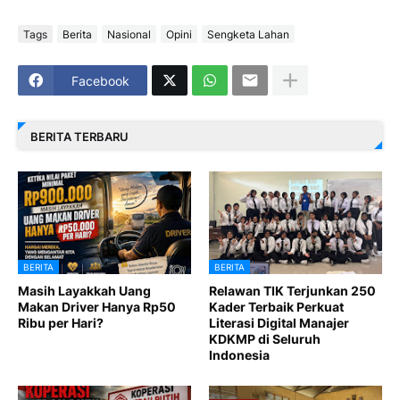
Tags
Berita
Nasional
Opini
Sengketa Lahan
Facebook
BERITA TERBARU
BERITA
BERITA
Masih Layakkah Uang
Relawan TIK Terjunkan 250
Makan Driver Hanya Rp50
Kader Terbaik Perkuat
Ribu per Hari?
Literasi Digital Manajer
KDKMP di Seluruh
Indonesia