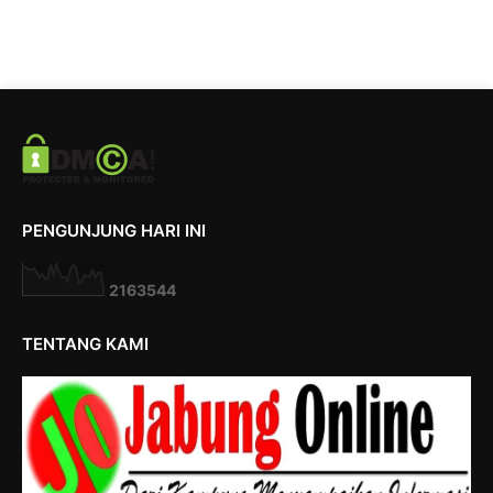
PENGUNJUNG HARI INI
2
1
6
3
5
4
4
TENTANG KAMI