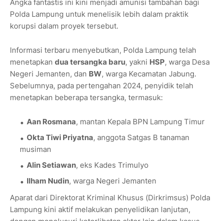
Angka fantastis ini kini menjadi amunisi tambahan bagi
Polda Lampung untuk menelisik lebih dalam praktik
korupsi dalam proyek tersebut.
Informasi terbaru menyebutkan, Polda Lampung telah
menetapkan
dua tersangka baru
, yakni
HSP
, warga Desa
Negeri Jemanten, dan
BW
, warga Kecamatan Jabung.
Sebelumnya, pada pertengahan 2024, penyidik telah
menetapkan beberapa tersangka, termasuk:
Aan Rosmana
, mantan Kepala BPN Lampung Timur
Okta Tiwi Priyatna
, anggota Satgas B tanaman
musiman
Alin Setiawan
, eks Kades Trimulyo
Ilham Nudin
, warga Negeri Jemanten
Aparat dari Direktorat Kriminal Khusus (Dirkrimsus) Polda
Lampung kini aktif melakukan penyelidikan lanjutan,