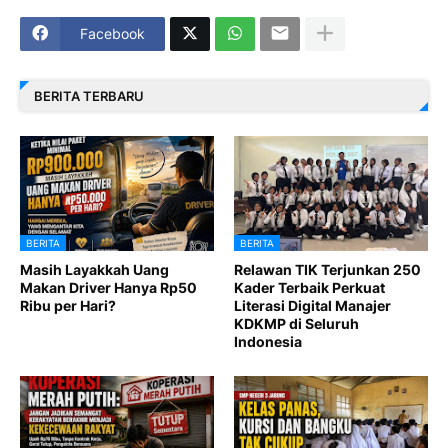
Facebook
BERITA TERBARU
BERITA
BERITA
Masih Layakkah Uang
Relawan TIK Terjunkan 250
Makan Driver Hanya Rp50
Kader Terbaik Perkuat
Ribu per Hari?
Literasi Digital Manajer
KDKMP di Seluruh
Indonesia