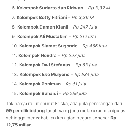
Kelompok Sudarto dan Ridwan
–
Rp 3,32 M
Kelompok Betty Fitriani
–
Rp 3,39 M
Kelompok Damen Kianli
–
Rp 247 juta
Kelompok Ali Mustakim
–
Rp 210 juta
Kelompok Slamet Sugondo
–
Rp 456 juta
Kelompok Hendra
–
Rp 297 juta
Kelompok Dwi Stefanus
–
Rp 63 juta
Kelompok Eko Mulyono
–
Rp 584 juta
Kelompok Poniman
–
Rp 61 juta
Kelompok Suhaidi
–
Rp 296 juta
Tak hanya itu, menurut Friska, ada pula perorangan dari
99 pemilik bidang
tanah yang juga melakukan manipulasi
sehingga menyebabkan kerugian negara sebesar
Rp
12,75 miliar
.