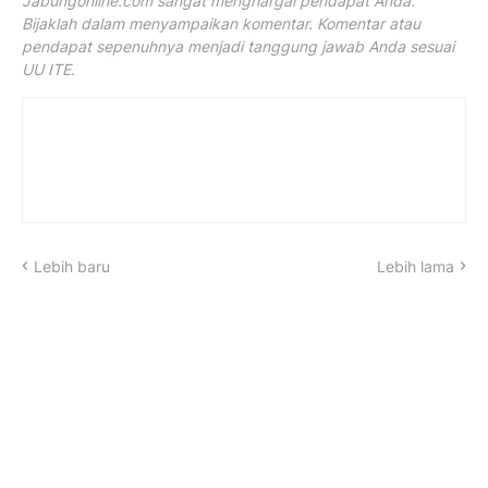
Jabungonline.com sangat menghargai pendapat Anda.
Bijaklah dalam menyampaikan komentar. Komentar atau
pendapat sepenuhnya menjadi tanggung jawab Anda sesuai
UU ITE.
Lebih baru
Lebih lama