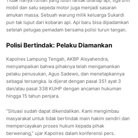
Tidak hanya rumah yang luluh lantak dilahap api, tiga unit
mobil dan satu sepeda motor juga menjadi sasaran
amukan massa. Sebuah warung milik keluarga Sukardi
pun tak luput dari kobaran api. Api baru bisa dipadamkan
setelah petugas pemadam bersama polisi turun tangan.
Polisi Bertindak: Pelaku Diamankan
Kapolres Lampung Tengah, AKBP Alsyahendra,
menyampaikan bahwa pihaknya telah mengamankan
pelaku penusukan, Agus Sadewo, dan menetapkannya
sebagai tersangka. Ia dijerat dengan pasal 351 ayat 3
dan/atau pasal 338 KUHP dengan ancaman hukuman
hingga 15 tahun penjara.
“Situasi sudah dapat dikendalikan. Kami mengimbau
masyarakat untuk tidak bertindak main hakim sendiri dan
mempercayakan proses hukum kepada pihak
berwenang,” ujar Kapolres dalam konferensi pers.