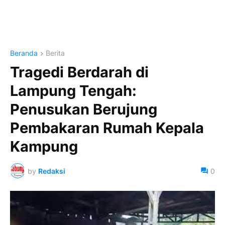
Beranda
Berita
Tragedi Berdarah di
Lampung Tengah:
Penusukan Berujung
Pembakaran Rumah Kepala
Kampung
by
Redaksi
0