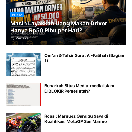
BERITA
Masih Layakkah Uang Makan Driver
Hanya Rp50 Ribu per Hari?
by
Redaksi
Qur'an & Tafsir Surat Al-Fatihah (Bagian
1)
Benarkah Situs Media-media Islam
DIBLOKIR Pemerintah?
Rossi: Marquez Ganggu Saya di
Kualifikasi MotoGP San Marino