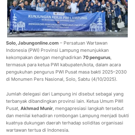
Solo, Jabungonline.com
– Persatuan Wartawan
Indonesia (PWI) Provinsi Lampung menunjukkan
kekompakan dengan menghadirkan
70 pengurus
,
termasuk para ketua PWI kabupaten/kota, dalam acara
pengukuhan pengurus PWI Pusat masa bakti 2025–2030
di Monumen Pers Nasional, Solo, Sabtu (4/10/2025).
Jumlah delegasi dari Lampung ini disebut sebagai yang
terbanyak dibandingkan provinsi lain. Ketua Umum PWI
Pusat,
Akhmad Munir
, mengapresiasi langkah tersebut
dan menilai kehadiran rombongan Lampung menjadi bukti
kuatnya dukungan daerah terhadap soliditas organisasi
wartawan tertua di Indonesia.