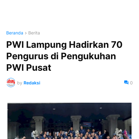
Beranda
Berita
PWI Lampung Hadirkan 70
Pengurus di Pengukuhan
PWI Pusat
by
Redaksi
0