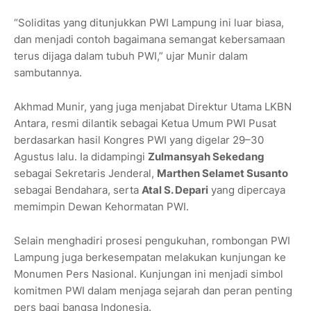
“Soliditas yang ditunjukkan PWI Lampung ini luar biasa,
dan menjadi contoh bagaimana semangat kebersamaan
terus dijaga dalam tubuh PWI,” ujar Munir dalam
sambutannya.
Akhmad Munir, yang juga menjabat Direktur Utama LKBN
Antara, resmi dilantik sebagai Ketua Umum PWI Pusat
berdasarkan hasil Kongres PWI yang digelar 29–30
Agustus lalu. Ia didampingi
Zulmansyah Sekedang
sebagai Sekretaris Jenderal,
Marthen Selamet Susanto
sebagai Bendahara, serta
Atal S. Depari
yang dipercaya
memimpin Dewan Kehormatan PWI.
Selain menghadiri prosesi pengukuhan, rombongan PWI
Lampung juga berkesempatan melakukan kunjungan ke
Monumen Pers Nasional. Kunjungan ini menjadi simbol
komitmen PWI dalam menjaga sejarah dan peran penting
pers bagi bangsa Indonesia.