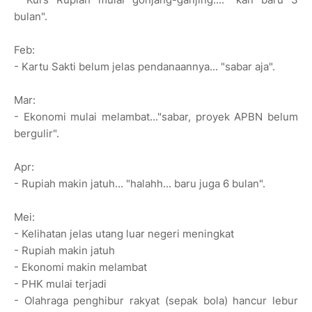
bulan".
Feb:
- Kartu Sakti belum jelas pendanaannya... "sabar aja".
Mar:
- Ekonomi mulai melambat..."sabar, proyek APBN belum
bergulir".
Apr:
- Rupiah makin jatuh... "halahh... baru juga 6 bulan".
Mei:
- Kelihatan jelas utang luar negeri meningkat
- Rupiah makin jatuh
- Ekonomi makin melambat
- PHK mulai terjadi
- Olahraga penghibur rakyat (sepak bola) hancur lebur