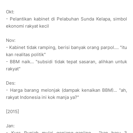
Okt:
- Pelantikan kabinet di Pelabuhan Sunda Kelapa, simbol
ekonomi rakyat kecil
Nov:
- Kabinet tidak ramping, berisi banyak orang parpol.... "itu
kan realitas politik"
- BBM naik... "subsidi tidak tepat sasaran, alihkan untuk
rakyat"
Des:
- Harga barang melonjak (dampak kenaikan BBM)... "ah,
rakyat Indonesia ini kok manja ya?"
[2015]
Jan:
- Kurs Rupiah mulai gonjang-ganjing.... "kan baru 3