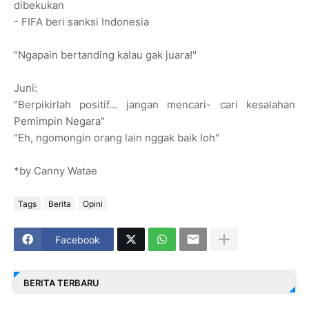
dibekukan
- FIFA beri sanksi Indonesia
"Ngapain bertanding kalau gak juara!"
Juni:
"Berpikirlah positif... jangan mencari- cari kesalahan
Pemimpin Negara"
"Eh, ngomongin orang lain nggak baik loh"
*by Canny Watae
Tags
Berita
Opini
Facebook
BERITA TERBARU