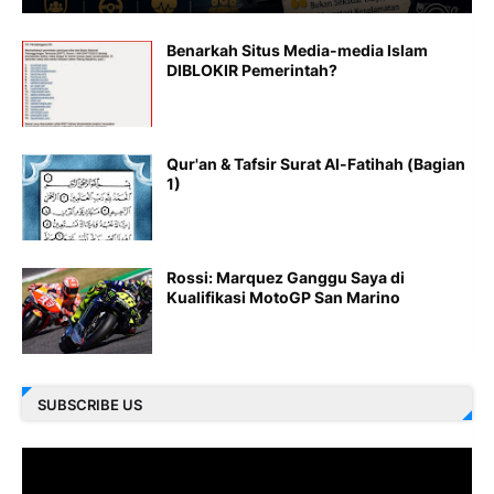
Benarkah Situs Media-media Islam
DIBLOKIR Pemerintah?
Qur'an & Tafsir Surat Al-Fatihah (Bagian
1)
Rossi: Marquez Ganggu Saya di
Kualifikasi MotoGP San Marino
SUBSCRIBE US