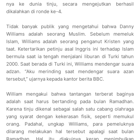
nya ke dunia tinju, secara mengejutkan berhasil
dikalahkan di ronde ke-4.
Tidak banyak publik yang mengetahui bahwa Danny
Williams adalah seorang Muslim. Sebelum memeluk
Islam, Williams adalah seorang penganut Kristen yang
taat. Ketertarikan petinju asal Inggris ini terhadap Islam
bermula saat ia tengah menjalani liburan di Turki tahun
2000. Saat berada di Turki ini, Williams mendengar suara
adzan. “Aku merinding saat mendengar suara azan
tersebut,” ujarnya kepada kantor berita BBC.
William mengakui bahwa tantangan terberat baginya
adalah saat harus bertanding pada bulan Ramadhan.
Karena tinju dikenal sebagai salah satu cabang olahraga
yang syarat dengan kekerasan fisik, seperti memukul
orang. Padahal, ungkap Williams, para pemeluknya
dilarang melakukan hal tersebut apalagi saat bulan
Ramadhan. Hal itu diakuinya kerap menimbulkan