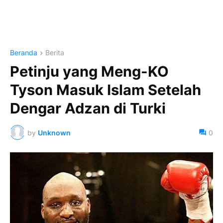
Beranda
Berita
Petinju yang Meng-KO
Tyson Masuk Islam Setelah
Dengar Adzan di Turki
by
Unknown
0