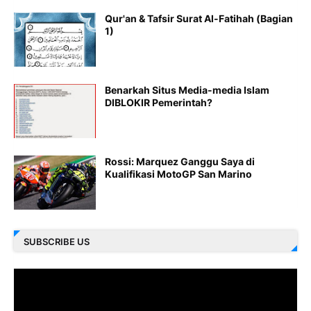
Qur'an & Tafsir Surat Al-Fatihah (Bagian
1)
Benarkah Situs Media-media Islam
DIBLOKIR Pemerintah?
Rossi: Marquez Ganggu Saya di
Kualifikasi MotoGP San Marino
SUBSCRIBE US