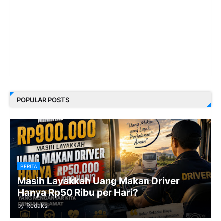
POPULAR POSTS
BERITA
Masih Layakkah Uang Makan Driver
Hanya Rp50 Ribu per Hari?
by
Redaksi