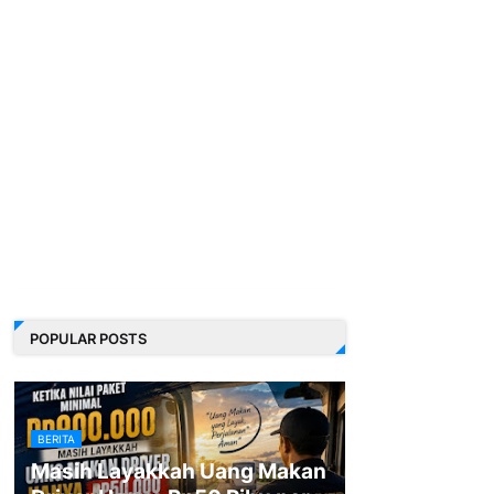
POPULAR POSTS
BERITA
Masih Layakkah Uang Makan