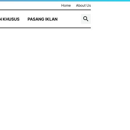
Home
About Us
N KHUSUS
PASANG IKLAN