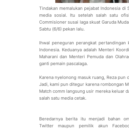
Tindakan memalukan pejabat Indonesia di 
media sosial. Itu setelah salah satu of
Commisioner susai laga skuat Garuda Muda 
Sabtu (6/6) pekan lalu.
Ihwal peneguran perangkat pertandingan ke
Indonesia. Keduanya adalah Menteri Koor
Maharani dan Menteri Pemuda dan Olahrag
ganti pemain pascalaga.
Karena nyelonong masuk ruang, Reza pun di
Jadi, kami pun ditegur karena rombongan M
Match comm langsung usir mereka keluar d
salah satu media cetak.
Beredarnya berita itu menjadi bahan o
Twitter maupun pemilik akun Facebook. Akun