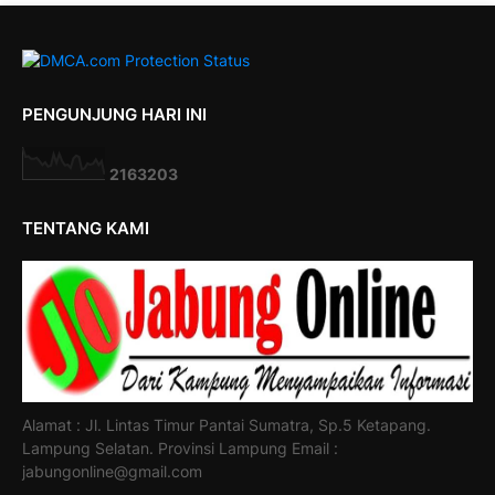
PENGUNJUNG HARI INI
2
1
6
3
2
0
3
TENTANG KAMI
Alamat : Jl. Lintas Timur Pantai Sumatra, Sp.5 Ketapang.
Lampung Selatan. Provinsi Lampung Email :
jabungonline@gmail.com