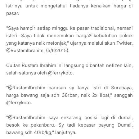
istrinya untuk mengetahui tiadanya kenaikan harga di
pasar.
"Saya hampir setiap minggu ke pasar tradisional, nemani
isteri. Saya tidak menemukan harga2 kebutuhan pokok
yang katanya naik melonjak," ujarnya melalui akun Twitter,
@RustamIbrahim, (5/6/2015).
Cuitan Rustam Ibrahim ini langsung dibantah netizen lain,
salah satunya oleh @ferrykoto.
"@RustamIbrahim barusan sy tanya istri di Surabaya,
harga bawang saja sdh 38rban, naik 2x lipat," sanggah
@ferrykoto.
"@RustamIbrahim saya sekarang posisi lagi di dumai,
besok ke pekanbaru. Sy tadi kepasar payung Dumai,
bawang sdh 40rb/kg," lanjutnya.