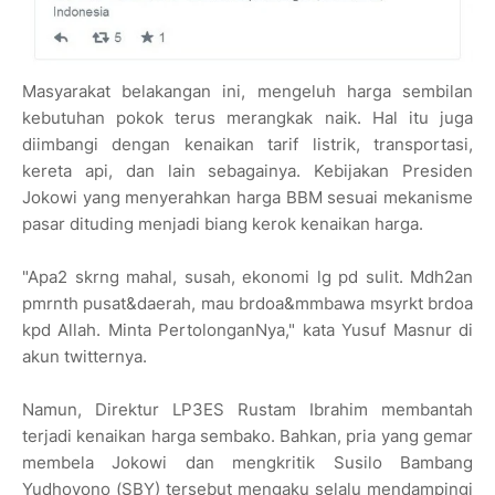
Masyarakat belakangan ini, mengeluh harga sembilan
kebutuhan pokok terus merangkak naik. Hal itu juga
diimbangi dengan kenaikan tarif listrik, transportasi,
kereta api, dan lain sebagainya. Kebijakan Presiden
Jokowi yang menyerahkan harga BBM sesuai mekanisme
pasar dituding menjadi biang kerok kenaikan harga.
"Apa2 skrng mahal, susah, ekonomi lg pd sulit. Mdh2an
pmrnth pusat&daerah, mau brdoa&mmbawa msyrkt brdoa
kpd Allah. Minta PertolonganNya," kata Yusuf Masnur di
akun twitternya.
Namun, Direktur LP3ES Rustam Ibrahim membantah
terjadi kenaikan harga sembako. Bahkan, pria yang gemar
membela Jokowi dan mengkritik Susilo Bambang
Yudhoyono (SBY) tersebut mengaku selalu mendampingi