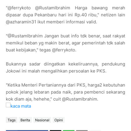
"@ferrykoto @RustamIbrahim Harga bawang merah
dipasar dupa Pekanbaru hari ini Rp.40 ribu," netizen lain
@azharamin31 ikut memberi informasi valid.
"@RustamIbrahim Jangan buat info tdk benar, saat rakyat
memikul beban yg makin berat, agar pemerintah tdk salah
buat kebijakan," tegas @ferrykoto.
Bukannya sadar diingatkan kekeliruannya, pendukung
Jokowi ini malah mengalihkan persoalan ke PKS.
"Ketika Menteri Pertaniannya dari PKS, harga2 kebutuhan
pokok jelang lebaran pada naik, para pembenci sekarang
kok diam aja, hehehe," cuit @RustamIbrahim.
Tags
Berita
Nasional
Opini