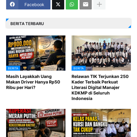
Facebook
BERITA TERBARU
BERITA
BERITA
Masih Layakkah Uang
Relawan TIK Terjunkan 250
Makan Driver Hanya Rp50
Kader Terbaik Perkuat
Ribu per Hari?
Literasi Digital Manajer
KDKMP di Seluruh
Indonesia