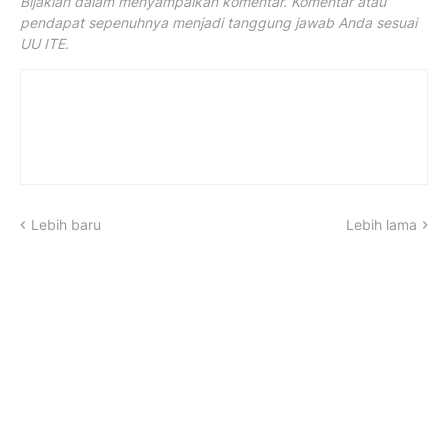
Bijaklah dalam menyampaikan komentar. Komentar atau
pendapat sepenuhnya menjadi tanggung jawab Anda sesuai
UU ITE.
Lebih baru
Lebih lama