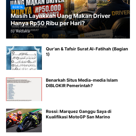
BERITA
Masih Layakkah Uang Makan Driver
Hanya Rp50 Ribu per Hari?
by
Redaksi
Qur'an & Tafsir Surat Al-Fatihah (Bagian
1)
Benarkah Situs Media-media Islam
DIBLOKIR Pemerintah?
Rossi: Marquez Ganggu Saya di
Kualifikasi MotoGP San Marino