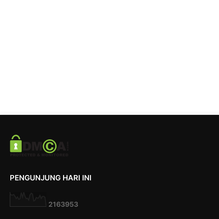
PENGUNJUNG HARI INI
2
1
6
3
9
5
3