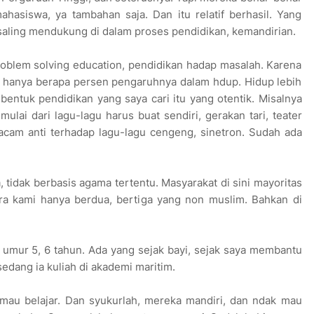
mahasiswa, ya tambahan saja. Dan itu relatif berhasil. Yang
saling mendukung di dalam proses pendidikan, kemandirian.
roblem solving education, pendidikan hadap masalah. Karena
tu hanya berapa persen pengaruhnya dalam hdup. Hidup lebih
 bentuk pendidikan yang saya cari itu yang otentik. Misalnya
 mulai dari lagu-lagu harus buat sendiri, gerakan tari, teater
macam anti terhadap lagu-lagu cengeng, sinetron. Sudah ada
 tidak berbasis agama tertentu. Masyarakat di sini mayoritas
ra kami hanya berdua, bertiga yang non muslim. Bahkan di
 umur 5, 6 tahun. Ada yang sejak bayi, sejak saya membantu
edang ia kuliah di akademi maritim.
 mau belajar. Dan syukurlah, mereka mandiri, dan ndak mau