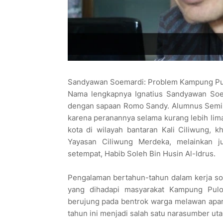
Sandyawan Soemardi: Problem Kampung Pulo 
Nama lengkapnya Ignatius Sandyawan Soe
dengan sapaan Romo Sandy. Alumnus Semina
karena peranannya selama kurang lebih lim
kota di wilayah bantaran Kali Ciliwung, 
Yayasan Ciliwung Merdeka, melainkan j
setempat, Habib Soleh Bin Husin Al-Idrus.
Pengalaman bertahun-tahun dalam kerja so
yang dihadapi masyarakat Kampung Pulo 
berujung pada bentrok warga melawan apar
tahun ini menjadi salah satu narasumber ut