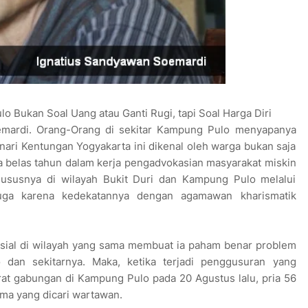
Bukan Soal Uang atau Ganti Rugi, tapi Soal Harga Diri
mardi. Orang-Orang di sekitar Kampung Pulo menyapanya
ri Kentungan Yogyakarta ini dikenal oleh warga bukan saja
a belas tahun dalam kerja pengadvokasian masyarakat miskin
khususnya di wilayah Bukit Duri dan Kampung Pulo melalui
uga karena kedekatannya dengan agamawan kharismatik
sial di wilayah yang sama membuat ia paham benar problem
dan sekitarnya. Maka, ketika terjadi penggusuran yang
at gabungan di Kampung Pulo pada 20 Agustus lalu, pria 56
ama yang dicari wartawan.