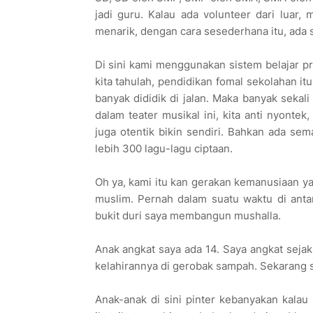
jadi guru. Kalau ada volunteer dari luar, 
menarik, dengan cara sesederhana itu, ada 
Di sini kami menggunakan sistem belajar p
kita tahulah, pendidikan fomal sekolahan i
banyak dididik di jalan. Maka banyak sekali
dalam teater musikal ini, kita anti nyontek,
juga otentik bikin sendiri. Bahkan ada se
lebih 300 lagu-lagu ciptaan.
Oh ya, kami itu kan gerakan kemanusiaan ya,
muslim. Pernah dalam suatu waktu di anta
bukit duri saya membangun mushalla.
Anak angkat saya ada 14. Saya angkat sejak
kelahirannya di gerobak sampah. Sekarang s
Anak-anak di sini pinter kebanyakan kalau