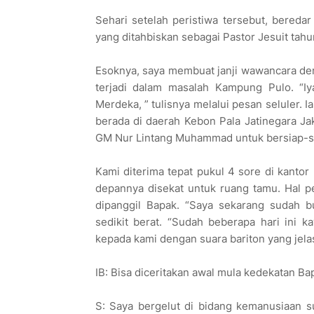
Sehari setelah peristiwa tersebut, bereda
yang ditahbiskan sebagai Pastor Jesuit tahu
Esoknya, saya membuat janji wawancara d
terjadi dalam masalah Kampung Pulo. “Iy
Merdeka, ” tulisnya melalui pesan seluler.
berada di daerah Kebon Pala Jatinegara J
GM Nur Lintang Muhammad untuk bersiap-siap
Kami diterima tepat pukul 4 sore di kanto
depannya disekat untuk ruang tamu. Hal p
dipanggil Bapak. “Saya sekarang sudah 
sedikit berat. “Sudah beberapa hari ini k
kepada kami dengan suara bariton yang jela
IB: Bisa diceritakan awal mula kedekatan 
S: Saya bergelut di bidang kemanusiaan su