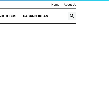
Home
About Us
N KHUSUS
PASANG IKLAN