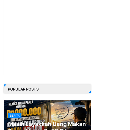
POPULAR POSTS
BERITA
Masih Layakkah Uang Makan