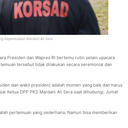
ng Kepemudaan Mardani Ali Sera
ra Presiden dan Wapres RI bertemu rutin selain upacara
emuan tersebut tidak dilakukan secara seremonial dan
esiden dan wakil presiden) adalah momen yang baik dan harus
ujar Ketua DPP PKS Mardani Ali Sera saat dihubungi, Jumat
dalah pertemuan yang sederhana. Namun bisa memberikan