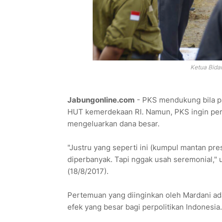
Ketua Bida
Jabungonline.com
- PKS mendukung bila pa
HUT kemerdekaan RI. Namun, PKS ingin pert
mengeluarkan dana besar.
"Justru yang seperti ini (kumpul mantan pr
diperbanyak. Tapi nggak usah seremonial," 
(18/8/2017).
Pertemuan yang diinginkan oleh Mardani a
efek yang besar bagi perpolitikan Indonesia.