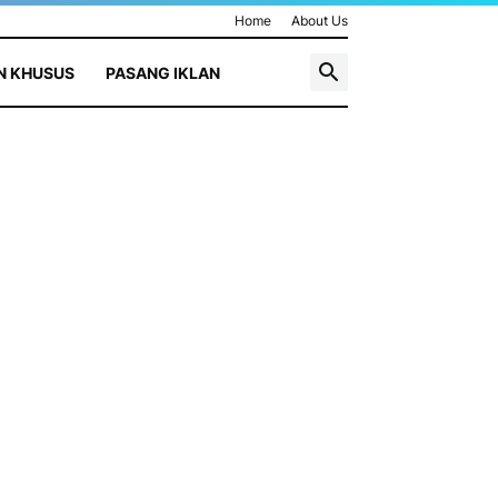
Home
About Us
N KHUSUS
PASANG IKLAN