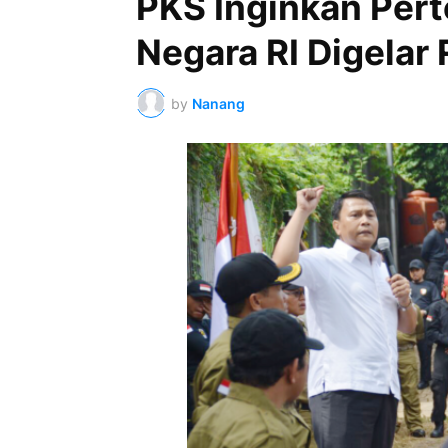
PKS Inginkan Per
Negara RI Digelar 
by
Nanang