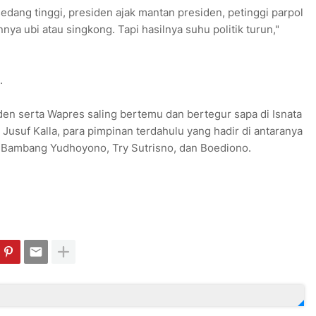
edang tinggi, presiden ajak mantan presiden, petinggi parpol
a ubi atau singkong. Tapi hasilnya suhu politik turun,"
.
iden serta Wapres saling bertemu dan bertegur sapa di Isnata
usuf Kalla, para pimpinan terdahulu yang hadir di antaranya
o Bambang Yudhoyono, Try Sutrisno, dan Boediono.