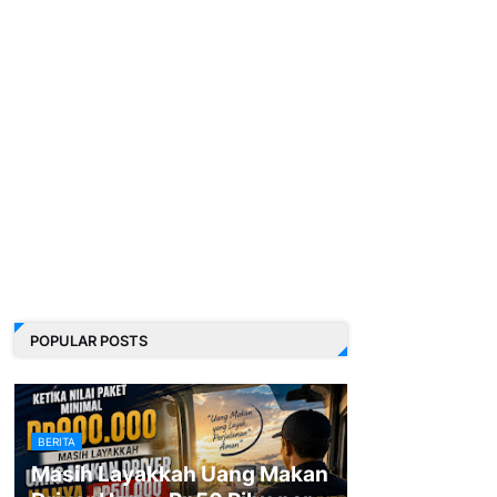
POPULAR POSTS
BERITA
Masih Layakkah Uang Makan