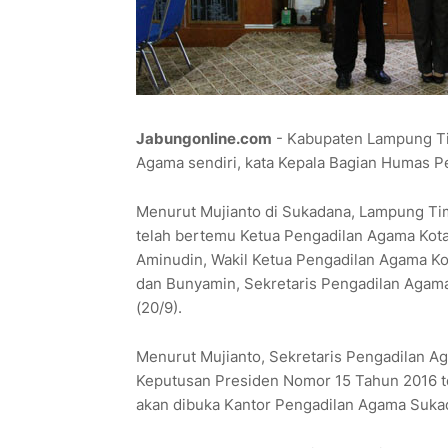
Jabungonline.com
- Kabupaten Lampung Tim
Agama sendiri, kata Kepala Bagian Humas 
Menurut Mujianto di Sukadana, Lampung Tim
telah bertemu Ketua Pengadilan Agama Kota
Aminudin, Wakil Ketua Pengadilan Agama Ko
dan Bunyamin, Sekretaris Pengadilan Agama
(20/9).
Menurut Mujianto, Sekretaris Pengadilan 
Keputusan Presiden Nomor 15 Tahun 2016 
akan dibuka Kantor Pengadilan Agama Suka