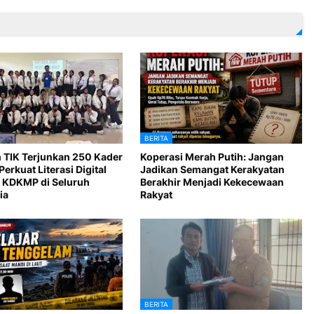
BERITA
 TIK Terjunkan 250 Kader
Koperasi Merah Putih: Jangan
Perkuat Literasi Digital
Jadikan Semangat Kerakyatan
 KDKMP di Seluruh
Berakhir Menjadi Kekecewaan
ia
Rakyat
BERITA