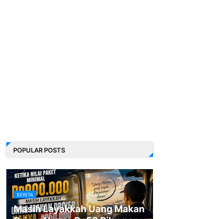
POPULAR POSTS
BERITA
Masih Layakkah Uang Makan