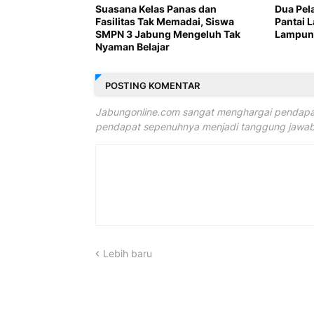
Suasana Kelas Panas dan
Dua Pel
Fasilitas Tak Memadai, Siswa
Pantai 
SMPN 3 Jabung Mengeluh Tak
Lampung
Nyaman Belajar
POSTING KOMENTAR
Jabungonline.com sangat menghargai pendapat
pendapat sepenuhnya menjadi tanggung jawab 
Lebih baru