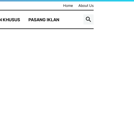
Home
About Us
N KHUSUS
PASANG IKLAN