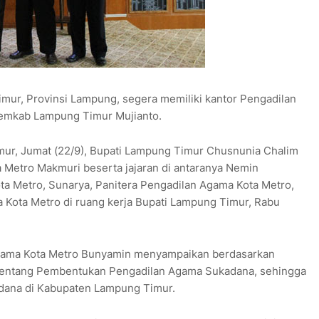
ur, Provinsi Lampung, segera memiliki kantor Pengadilan
Pemkab Lampung Timur Mujianto.
ur, Jumat (22/9), Bupati Lampung Timur Chusnunia Chalim
 Metro Makmuri beserta jajaran di antaranya Nemin
ta Metro, Sunarya, Panitera Pengadilan Agama Kota Metro,
 Kota Metro di ruang kerja Bupati Lampung Timur, Rabu
Agama Kota Metro Bunyamin menyampaikan berdasarkan
tentang Pembentukan Pengadilan Agama Sukadana, sehingga
dana di Kabupaten Lampung Timur.