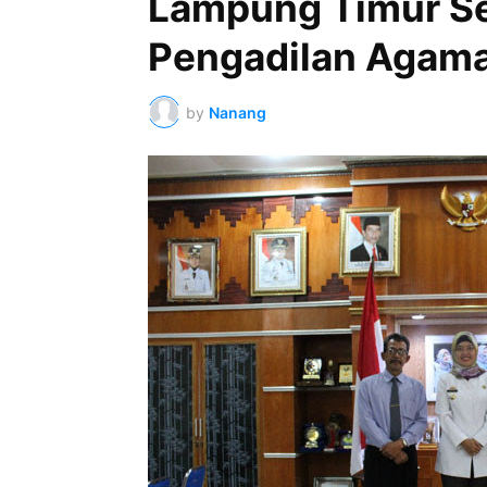
Lampung Timur Seg
Pengadilan Agam
by
Nanang