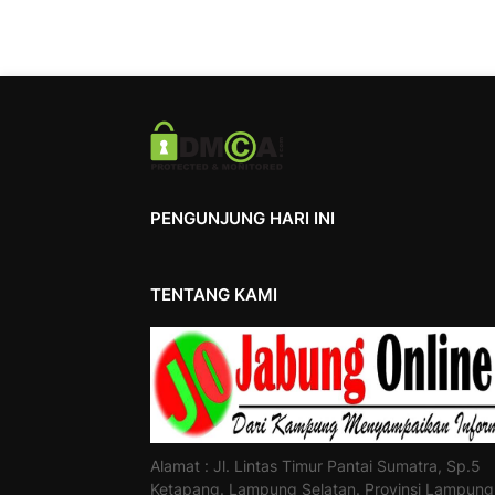
PENGUNJUNG HARI INI
TENTANG KAMI
Alamat : Jl. Lintas Timur Pantai Sumatra, Sp.5
Ketapang. Lampung Selatan. Provinsi Lampung