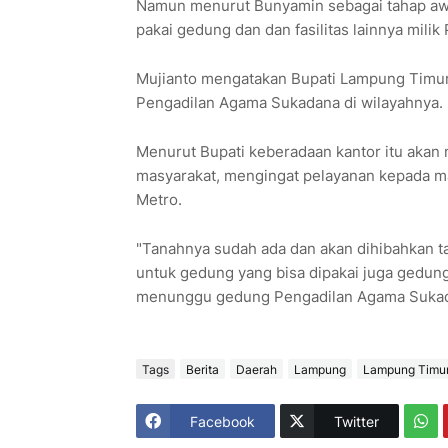
Namun menurut Bunyamin sebagai tahap aw
pakai gedung dan dan fasilitas lainnya mil
Mujianto mengatakan Bupati Lampung Timu
Pengadilan Agama Sukadana di wilayahnya.
Menurut Bupati keberadaan kantor itu akan
masyarakat, mengingat pelayanan kepada m
Metro.
"Tanahnya sudah ada dan akan dihibahkan t
untuk gedung yang bisa dipakai juga gedung
menunggu gedung Pengadilan Agama Sukadana
Tags
Berita
Daerah
Lampung
Lampung Timu
Facebook
Twitter