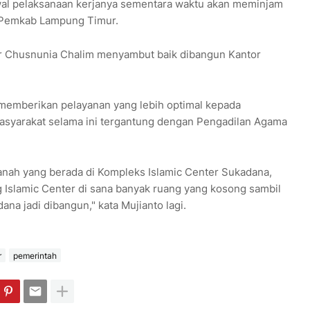
al pelaksanaan kerjanya sementara waktu akan meminjam
ik Pemkab Lampung Timur.
r Chusnunia Chalim menyambut baik dibangun Kantor
 memberikan pelayanan yang lebih optimal kepada
asyarakat selama ini tergantung dengan Pengadilan Agama
anah yang berada di Kompleks Islamic Center Sukadana,
 Islamic Center di sana banyak ruang yang kosong sambil
 jadi dibangun," kata Mujianto lagi.
r
pemerintah