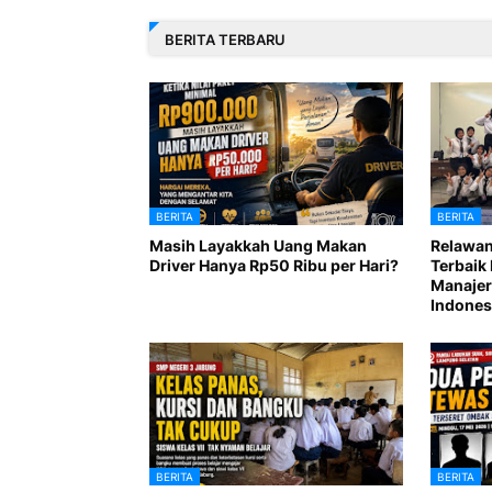
BERITA TERBARU
BERITA
BERITA
Masih Layakkah Uang Makan
Relawan
Driver Hanya Rp50 Ribu per Hari?
Terbaik 
Manajer
Indones
BERITA
BERITA