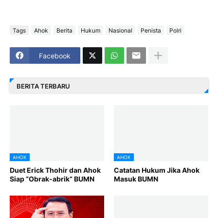
Tags
Ahok
Berita
Hukum
Nasional
Penista
Polri
Facebook
BERITA TERBARU
AHOK
AHOK
Duet Erick Thohir dan Ahok
Catatan Hukum Jika Ahok
Siap “Obrak-abrik” BUMN
Masuk BUMN