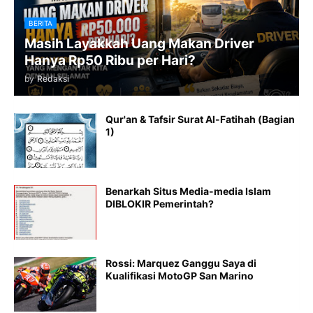
BERITA
Masih Layakkah Uang Makan Driver
Hanya Rp50 Ribu per Hari?
by
Redaksi
Qur'an & Tafsir Surat Al-Fatihah (Bagian
1)
Benarkah Situs Media-media Islam
DIBLOKIR Pemerintah?
Rossi: Marquez Ganggu Saya di
Kualifikasi MotoGP San Marino