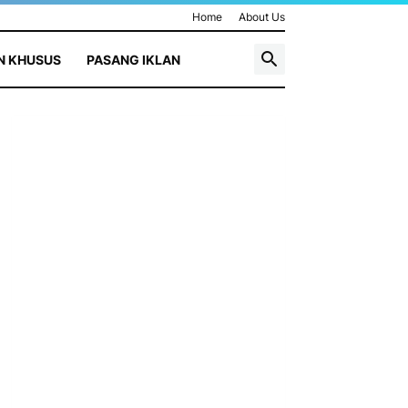
Home
About Us
N KHUSUS
PASANG IKLAN