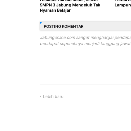
SMPN 3 Jabung Mengeluh Tak
Lampung
Nyaman Belajar
POSTING KOMENTAR
Jabungonline.com sangat menghargai pendapat
pendapat sepenuhnya menjadi tanggung jawab 
Lebih baru