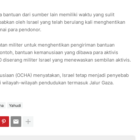
a bantuan dari sumber lain memiliki waktu yang sulit
ebabkan oleh Israel yang telah berulang kali menghentikan
nai para pendonor.
tan militer untuk menghentikan pengiriman bantuan
ontoh, bantuan kemanusiaan yang dibawa para aktivis
diserang militer Israel yang menewaskan sembilan aktivis.
siaan (OCHA) menyatakan, Israel tetap menjadi penyebab
i wilayah-wilayah pendudukan termasuk Jalur Gaza.
na
Yahudi