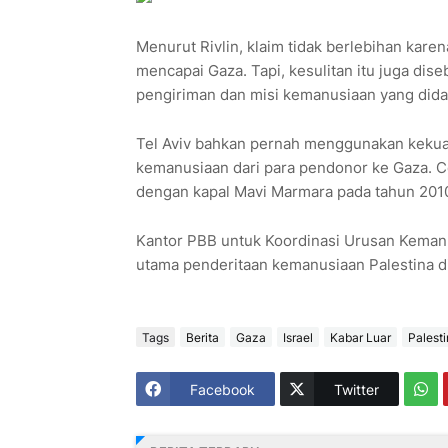
Menurut Rivlin, klaim tidak berlebihan karen
mencapai Gaza. Tapi, kesulitan itu juga dis
pengiriman dan misi kemanusiaan yang dida
Tel Aviv bahkan pernah menggunakan kekua
kemanusiaan dari para pendonor ke Gaza. C
dengan kapal Mavi Marmara pada tahun 2010 
Kantor PBB untuk Koordinasi Urusan Kemanu
utama penderitaan kemanusiaan Palestina d
Tags
Berita
Gaza
Israel
Kabar Luar
Palesti
Facebook
Twitter