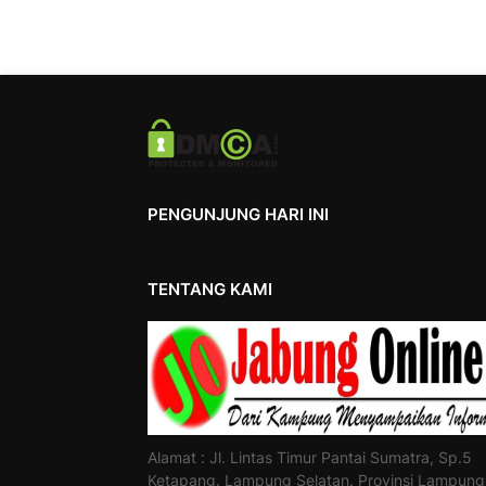
PENGUNJUNG HARI INI
TENTANG KAMI
Alamat : Jl. Lintas Timur Pantai Sumatra, Sp.5
Ketapang. Lampung Selatan. Provinsi Lampung