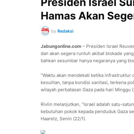
Presiden Israel S
Hamas Akan Sege
by
Redaksi
Jabungonline.com
– Presiden Israel Reuve
dan akan segera runtuh akibat blokade yang
bahkan sesumbar hanya negaranya yang bi
”Waktu akan mendekati ketika infrastruktur
kesulitan, tanpa kondisi sanitasi, terkena pol
wilayah perbatasan Gaza pada hari Minggu (
Rivlin melanjutkan, ”Israel adalah satu-satu
kebutuhan pokok kepada penduduk Gaza sehi
Haaretz, Senin (22/1).