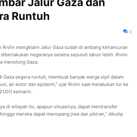
umbar Jalur Gaza dan
ra Runtuh
0
n Rivlin mengklaim Jalur Gaza sudah di ambang kehancuran
 diberlakukan negaranya selama sepuluh tahun lebih. Rivlin
sa menolong Gaza.
 di Gaza segera runtuh, membuat banyak warga sipil dalam
usi, air kotor dan epidemi,” ujar Rivlin saat melakukan tur ke
21/01) kemarin.
nya di wilayah itu, apapun situasinya, dapat mentransfer
ngga mereka dapat menopang jiwa dan pikiran,” dikutip