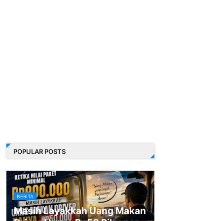
POPULAR POSTS
BERITA
Masih Layakkah Uang Makan