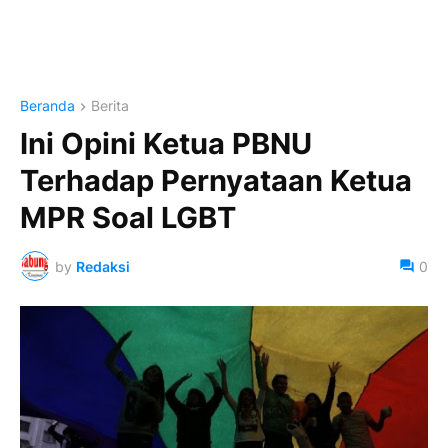
Beranda
Berita
Ini Opini Ketua PBNU
Terhadap Pernyataan Ketua
MPR Soal LGBT
by
Redaksi
0