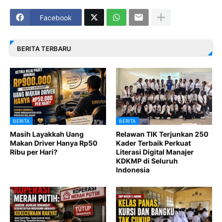
Facebook
BERITA TERBARU
BERITA
BERITA
Masih Layakkah Uang
Relawan TIK Terjunkan 250
Makan Driver Hanya Rp50
Kader Terbaik Perkuat
Ribu per Hari?
Literasi Digital Manajer
KDKMP di Seluruh
Indonesia