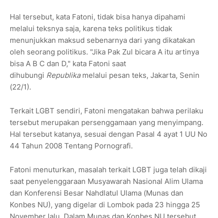
Hal tersebut, kata Fatoni, tidak bisa hanya dipahami
melalui teksnya saja, karena teks politikus tidak
menunjukkan maksud sebenarnya dari yang dikatakan
oleh seorang politikus. "Jika Pak Zul bicara A itu artinya
bisa A B C dan D," kata Fatoni saat
dihubungi
Republika
melalui pesan teks, Jakarta, Senin
(22/1).
Terkait LGBT sendiri, Fatoni mengatakan bahwa perilaku
tersebut merupakan persenggamaan yang menyimpang.
Hal tersebut katanya, sesuai dengan Pasal 4 ayat 1 UU No
44 Tahun 2008 Tentang Pornografi.
Fatoni menuturkan, masalah terkait LGBT juga telah dikaji
saat penyelenggaraan Musyawarah Nasional Alim Ulama
dan Konferensi Besar Nahdlatul Ulama (Munas dan
Konbes NU), yang digelar di Lombok pada 23 hingga 25
November lalu. Dalam Munas dan Konbes NU tersebut,