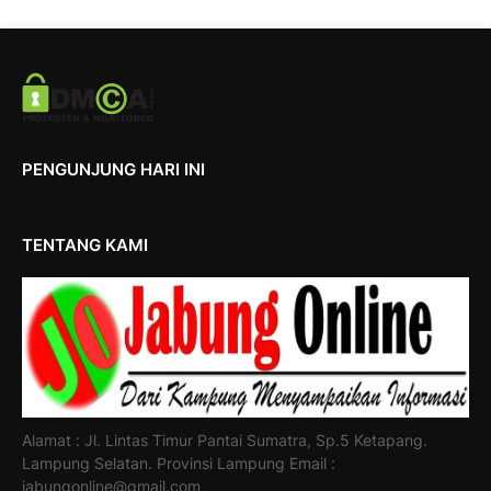
PENGUNJUNG HARI INI
TENTANG KAMI
Alamat : Jl. Lintas Timur Pantai Sumatra, Sp.5 Ketapang.
Lampung Selatan. Provinsi Lampung Email :
jabungonline@gmail.com