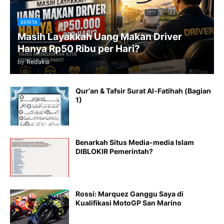
BERITA
Masih Layakkah Uang Makan Driver
Hanya Rp50 Ribu per Hari?
by
Redaksi
Qur'an & Tafsir Surat Al-Fatihah (Bagian
1)
Benarkah Situs Media-media Islam
DIBLOKIR Pemerintah?
Rossi: Marquez Ganggu Saya di
Kualifikasi MotoGP San Marino