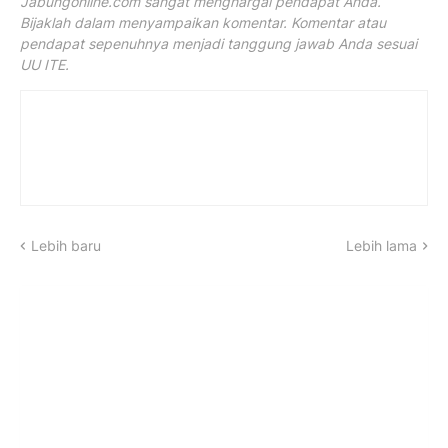
Jabungonline.com sangat menghargai pendapat Anda.
Bijaklah dalam menyampaikan komentar. Komentar atau
pendapat sepenuhnya menjadi tanggung jawab Anda sesuai
UU ITE.
Lebih baru
Lebih lama