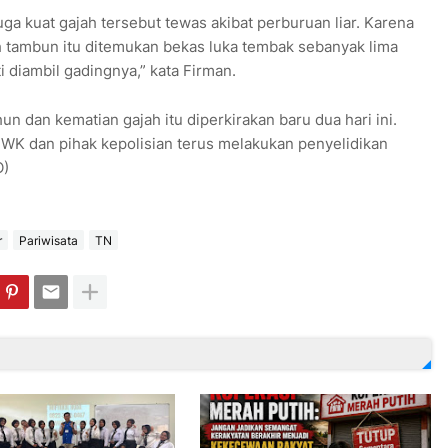
a kuat gajah tersebut tewas akibat perburuan liar. Karena
uh tambun itu ditemukan bekas luka tembak sebanyak lima
i diambil gadingnya,” kata Firman.
un dan kematian gajah itu diperkirakan baru dua hari ini.
NWK dan pihak kepolisian terus melakukan penyelidikan
O)
r
Pariwisata
TN