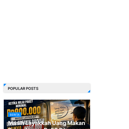
POPULAR POSTS
BERITA
Masih Layakkah Uang Makan