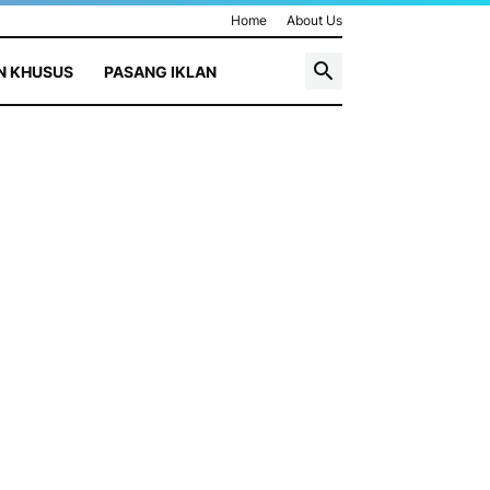
Home
About Us
N KHUSUS
PASANG IKLAN