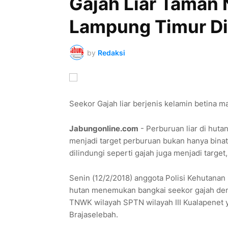
Gajah Liar Taman
Lampung Timur D
by
Redaksi
Seekor Gajah liar berjenis kelamin betina ma
Jabungonline.com
- Perburuan liar di huta
menjadi target perburuan bukan hanya binat
dilindungi seperti gajah juga menjadi target
Senin (12/2/2018) anggota Polisi Kehutanan 
hutan menemukan bangkai seekor gajah denga
TNWK wilayah SPTN wilayah III Kualapenet 
Brajaselebah.