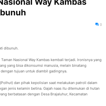
 Nasional Way Kambas
ibunuh
0
ti dibunuh.
n Taman Nasional Way Kambas kembali terjadi. Ironisnya yang
ang yang bisa dikonsumsi manusia, melain binatang
, dengan tujuan untuk diambil gadingnya.
(Polhut) dan pihak kepolisian saat melakukan patroli dalam
n jenis kelamin betina. Gajah naas itu ditemukan di hutan
yang berbatasan dengan Desa Brajaluhur, Kecamatan