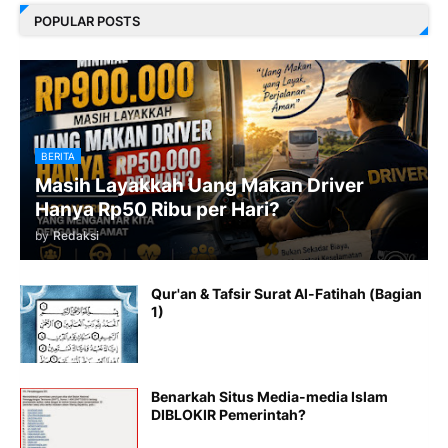
POPULAR POSTS
BERITA
Masih Layakkah Uang Makan Driver
Hanya Rp50 Ribu per Hari?
by
Redaksi
Qur'an & Tafsir Surat Al-Fatihah (Bagian
1)
Benarkah Situs Media-media Islam
DIBLOKIR Pemerintah?