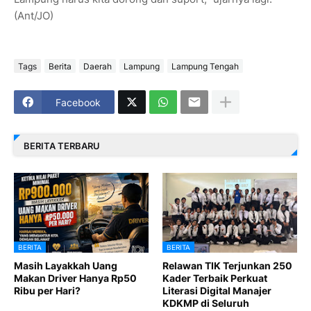
(Ant/JO)
Tags
Berita
Daerah
Lampung
Lampung Tengah
Facebook
BERITA TERBARU
BERITA
BERITA
Masih Layakkah Uang
Relawan TIK Terjunkan 250
Makan Driver Hanya Rp50
Kader Terbaik Perkuat
Ribu per Hari?
Literasi Digital Manajer
KDKMP di Seluruh