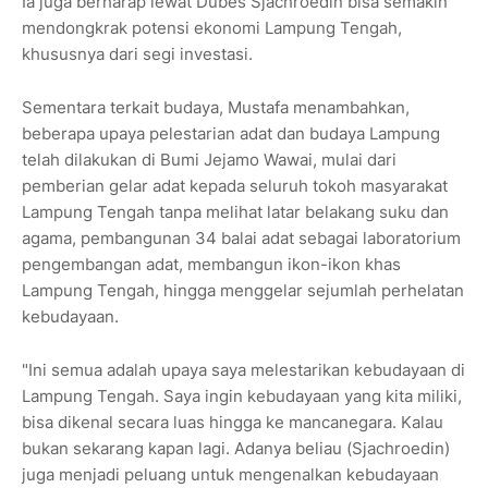
Ia juga berharap lewat Dubes Sjachroedin bisa semakin
mendongkrak potensi ekonomi Lampung Tengah,
khususnya dari segi investasi.
Sementara terkait budaya, Mustafa menambahkan,
beberapa upaya pelestarian adat dan budaya Lampung
telah dilakukan di Bumi Jejamo Wawai, mulai dari
pemberian gelar adat kepada seluruh tokoh masyarakat
Lampung Tengah tanpa melihat latar belakang suku dan
agama, pembangunan 34 balai adat sebagai laboratorium
pengembangan adat, membangun ikon-ikon khas
Lampung Tengah, hingga menggelar sejumlah perhelatan
kebudayaan.
"Ini semua adalah upaya saya melestarikan kebudayaan di
Lampung Tengah. Saya ingin kebudayaan yang kita miliki,
bisa dikenal secara luas hingga ke mancanegara. Kalau
bukan sekarang kapan lagi. Adanya beliau (Sjachroedin)
juga menjadi peluang untuk mengenalkan kebudayaan