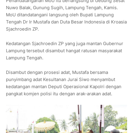
Penandatanganan MoU itu berlangsung di Gedung Sesat
Nuwo Balak, Gunung Sugih, Lampung Tengah, Kamis.
MoU ditandatangani langsung oleh Bupati Lampung
Tengah Dr Ir Mustafa dan Duta Besar Indonesia di Kroasia
Sjachroedin ZP.
Kedatangan Sjachroedin ZP yang juga mantan Gubernur
Lampung tersebut disambut hangat ratusan masyarakat
Lampung Tengah.
Disambut dengan prosesi adat, Mustafa bersama
punyimbang adat Kesultanan Jurai Siwo menyambut
kedatangan mantan Deputi Operasional Kapolri dengan
pangkat komjen polisi itu dengan arak-arakan adat.