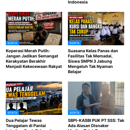
Indonesia
BERITA
BERITA
Koperasi Merah Putih:
Suasana Kelas Panas dan
Jangan Jadikan Semangat
Fasilitas Tak Memadai,
Kerakyatan Berakhir
Siswa SMPN 3 Jabung
Menjadi Kekecewaan Rakyat
Mengeluh Tak Nyaman
Belajar
BERITA
BERITA
Dua Pelajar Tewas
SBPI-KASBI PUK PT SSS: Tak
Tenggelam di Pantai
Ada Alasan Disnaker