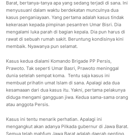
Barat, bertanya-tanya apa yang sedang terjadi di sana. Ini
menyusuanl dalam waktu berdekatan munculnya dua
kasus penganiayaan. Yang pertama adalah kasus tindak
kekerasan kepada pimpinan pesantren Umar Bisri. Dia
mengalami luka parah di bagian kepala. Dia pun harus di
rawat di sebuah rumah sakit. Beruntung kondisinya kini
membaik. Nyawanya pun selamat.
Kasus kedua dialami Komando Brigade PP Persis,
Prawoto. Tak seperti Umar Basri, Prawoto meninggal
dunia setelah sempat koma. Tentu saja kasus ini
membuat prihatin umat Islam di sana. Apalagi ada dua
kesamaaan dari dua kasus itu. Yakni, pertama pelakunya
diduga mengami gangguan jiwa. Kedua sama-sama orang
atau anggota Persis.
Kasus ini tentu menarik perhatian. Apalagi ini
mengangkut akan adanya Pilkada gubernur di Jawa Barat.
Semua telah mahfum Jawa Barat adalah daerah penting.