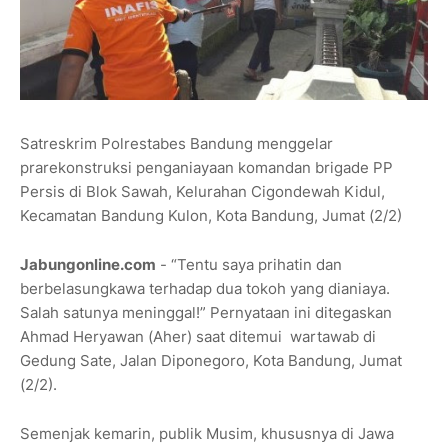
Satreskrim Polrestabes Bandung menggelar
prarekonstruksi penganiayaan komandan brigade PP
Persis di Blok Sawah, Kelurahan Cigondewah Kidul,
Kecamatan Bandung Kulon, Kota Bandung, Jumat (2/2)
Jabungonline.com
- “Tentu saya prihatin dan
berbelasungkawa terhadap dua tokoh yang dianiaya.
Salah satunya meninggal!” Pernyataan ini ditegaskan
Ahmad Heryawan (Aher) saat ditemui wartawab di
Gedung Sate, Jalan Diponegoro, Kota Bandung, Jumat
(2/2).
Semenjak kemarin, publik Musim, khususnya di Jawa