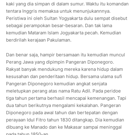
kaki yang dia simpan di dalam sumur. Waktu itu komandan
tentara Inggris memaksa untuk menunjukannnya.
Peristiwa ini oleh Sultan Yogyakarta dulu sempat disebut
sebagai perampokan besar-besaran. Dan tak lama
kemudian Mataram Islam Jogyakarta pecah. Kemudian
berdirilah kerajaan Pakulaman.
Dan benar saja, hampir bersamaan itu kemudian muncul
Perang Jawa yang dipimpin Pangeran Diponegoro.
Rakyat banyak mendukung mereka karena hidup dalam
kesusahan dan penderitaan hidup. Bersama ulama sufi
Pangeran Diponegoro kemudian angkat senjata
meletupkan perang atas nama Ratu Adil. Pada peridoe
tiga tahun pertama berhasil mencapai kemenangan. Tapi
dua tahun berikutnya mengalami kekalahan. Pangeran
Diponegoro pada awal tahun dan bertepatan dengan
perayaan Idul Fitro tahun 1830 ditangkap. Dia kemudian
dibuang ke Manado dan ke Makasar sampai meninggal
pada tahun 1850-an.