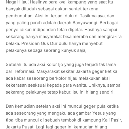
Naga Hijau’. Hasilnya para kyai kampung yang saat itu
banyak dituduh sebagai dukun santet terkena
pembunuhan. Aksi ini terjadi dulu di Tasikmalaya, dan
yang paling parah adalah daerah Banyuwangi. Berbagai
penyelidikan indipenden telah digelar. Hasilnya sampai
sekarang hanya masyarakat bisa meraba dan mengira-ira
belaka. Presiden Gus Dur dulu hanya menyebut
pelakunya sebaga seorang kunyuk saja,
Setelah itu ada aksi Kolor Ijo yang juga terjadi tak lama
dari reformasi. Masyarakat sekitar Jakarta geger ketika
ada kabar seseorang berkolor hijau melakukan aksi
kekerasan sesksual kepada para wanita. Uniknya, sampai
sekarang pelakunya tetap kabur. Isu ini hilang sendiri.
Dan kemudian setelah aksi ini muncul geger pula ketika
ada seseorang yang mengaku ada gambar Yesus yang
tiba-tiba muncul di sebuah tembok di kampung Kali Pasir,
Jakarta Pusat. Lagi-lagi geger ini kemudian hilang