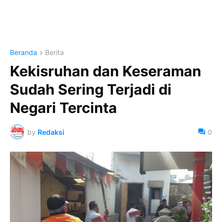
Beranda
Berita
Kekisruhan dan Keseraman
Sudah Sering Terjadi di
Negari Tercinta
by
Redaksi
0