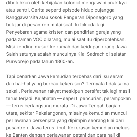
dibolehkan oleh kebijakan kolonial mengawani anak kyai
atau santri. Cerita seperti episode hidup pujangga
Ranggawarsita atau sosok Pangeran Diponegoro yang
belajar di pesantren mulai saat itu tak ada lagi.
Penyebaran agama kristen dan pendirian geraja yang
pada zaman VOC dilarang, mulai saat itu diperbolehkan.
Misi zending masuk ke rumah dan keidupan orang Jawa.
Salah satunya adalah munculnya Kiai Sadrach di selatan
Purworejo pada tahun 1860-an.
Tapi benarkan Jawa kemudian terbebas dari isu seram
dan hal-hal yang berbau kekerasan? Ternyata tidak sama
sekali. Perlawanan rakyat meskipun bersifat tak lagi masif
terus terjadi. Kejahatan — seperti pencurian, perampokan
— terus berlangsung merata. Di Jawa Tengah bagian
utara, sekitar Pekalangonan, misalnya kemudian muncul
perlawanan bersenjata yang dipimpin seorang kiai dari
pesantren. Jawa terus ribut. Kekerasan kemudian meluas
ke Banten dengan perlawanan petani dan para haji di