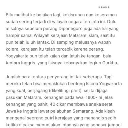
*****
Bila melihat ke belakan lagi, kekisruhan dan keseraman
sudah sering terjadi di wilayah negara tercinta ini. Dulu
misalnya sebelum perang Diponegoro juga ada hal yang
hampir sama. Wilayah kerajaan Mataram Islam, saat itu
pun telah luluh lantak. Di samping meluasnya wabah
kolera, kerajaan itu telah tercabik karena perang.
Yogyakarta pun telah kalah dan jatuh ke tangan bala
tentara Inggris yang isisnya kebanyakan legiun Gurkha.
Jumlah para tentara penyerang ini tak seberapa. Tapi
mereka telah bisa menaklukan benteng Istana Yogyakarta
yang kuat, berjagang (dikelilingi parit), serta dijaga
pasukan Mataram. Kenangan pada awal 1800-ini jelas
kenangan yang pahit. 40 cikar membawa aneka serat
Jawa ke Inggris lewat pelabuhan Semarang. Ada kisah
mengenai seorang putri kerajaan yang menangis sedih
ketika dipaksa menunjukan intannya yang sebesar jempol