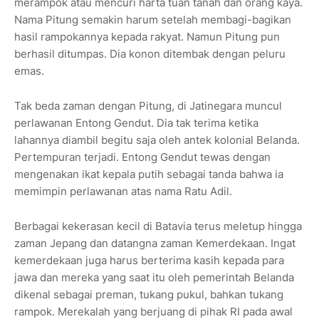
merampok atau mencuri harta tuan tanah dan orang kaya.
Nama Pitung semakin harum setelah membagi-bagikan
hasil rampokannya kepada rakyat. Namun Pitung pun
berhasil ditumpas. Dia konon ditembak dengan peluru
emas.
Tak beda zaman dengan Pitung, di Jatinegara muncul
perlawanan Entong Gendut. Dia tak terima ketika
lahannya diambil begitu saja oleh antek kolonial Belanda.
Pertempuran terjadi. Entong Gendut tewas dengan
mengenakan ikat kepala putih sebagai tanda bahwa ia
memimpin perlawanan atas nama Ratu Adil.
Berbagai kekerasan kecil di Batavia terus meletup hingga
zaman Jepang dan datangna zaman Kemerdekaan. Ingat
kemerdekaan juga harus berterima kasih kepada para
jawa dan mereka yang saat itu oleh pemerintah Belanda
dikenal sebagai preman, tukang pukul, bahkan tukang
rampok. Merekalah yang berjuang di pihak RI pada awal