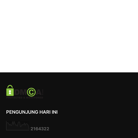
PENGUNJUNG HARI INI
2
1
6
4
3
2
2