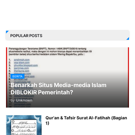
POPULAR POSTS
BERITA
Benarkah Situs Media-media Islam
DIBLOKIR Pemerintah?
by
Unknown
Qur'an & Tafsir Surat Al-Fatihah (Bagian
1)