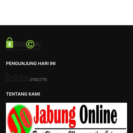
PENGUNJUNG HARI INI
2
1
6
2
7
7
8
TENTANG KAMI