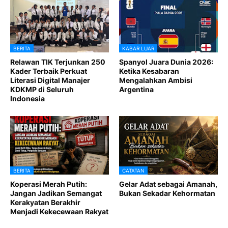
BERITA
KABAR LUAR
Relawan TIK Terjunkan 250
Spanyol Juara Dunia 2026:
Kader Terbaik Perkuat
Ketika Kesabaran
Literasi Digital Manajer
Mengalahkan Ambisi
KDKMP di Seluruh
Argentina
Indonesia
BERITA
CATATAN
Koperasi Merah Putih:
Gelar Adat sebagai Amanah,
Jangan Jadikan Semangat
Bukan Sekadar Kehormatan
Kerakyatan Berakhir
Menjadi Kekecewaan Rakyat