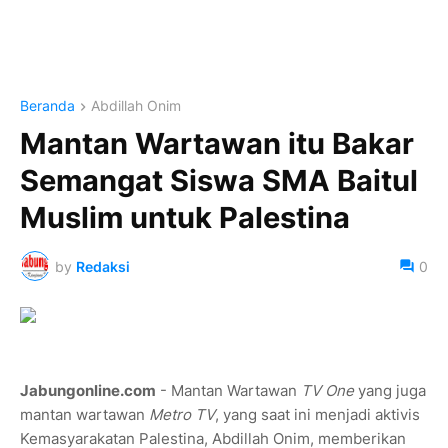
Beranda
Abdillah Onim
Mantan Wartawan itu Bakar
Semangat Siswa SMA Baitul
Muslim untuk Palestina
by
Redaksi
0
Jabungonline.com
- Mantan Wartawan
TV One
yang juga
mantan wartawan
Metro TV
, yang saat ini menjadi aktivis
Kemasyarakatan Palestina, Abdillah Onim, memberikan