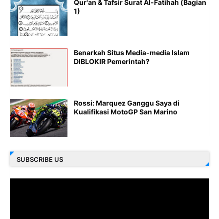
Qur'an & Tafsir Surat Al-Fatihah (Bagian
1)
Benarkah Situs Media-media Islam
DIBLOKIR Pemerintah?
Rossi: Marquez Ganggu Saya di
Kualifikasi MotoGP San Marino
SUBSCRIBE US