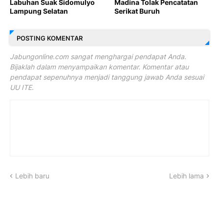
Labuhan Suak Sidomulyo
Madina Tolak Pencatatan
Lampung Selatan
Serikat Buruh
POSTING KOMENTAR
Jabungonline.com sangat menghargai pendapat Anda.
Bijaklah dalam menyampaikan komentar. Komentar atau
pendapat sepenuhnya menjadi tanggung jawab Anda sesuai
UU ITE.
Lebih baru
Lebih lama