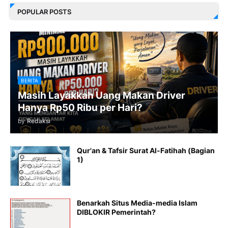
POPULAR POSTS
BERITA
Masih Layakkah Uang Makan Driver
Hanya Rp50 Ribu per Hari?
by
Redaksi
Qur'an & Tafsir Surat Al-Fatihah (Bagian
1)
Benarkah Situs Media-media Islam
DIBLOKIR Pemerintah?