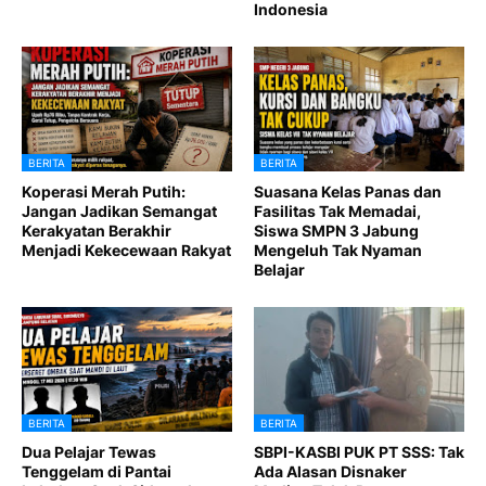
Indonesia
BERITA
BERITA
Koperasi Merah Putih:
Suasana Kelas Panas dan
Jangan Jadikan Semangat
Fasilitas Tak Memadai,
Kerakyatan Berakhir
Siswa SMPN 3 Jabung
Menjadi Kekecewaan Rakyat
Mengeluh Tak Nyaman
Belajar
BERITA
BERITA
Dua Pelajar Tewas
SBPI-KASBI PUK PT SSS: Tak
Tenggelam di Pantai
Ada Alasan Disnaker