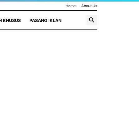
Home
About Us
N KHUSUS
PASANG IKLAN