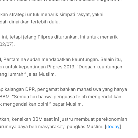
an strategi untuk menarik simpati rakyat, yakni
h dinaikkan terlebih dulu.
ni, tetapi jelang Pilpres diturunkan. Ini untuk menarik
02/07).
, Pertamina sudah mendapatkan keuntungan. Selain itu,
kan untuk kepentingan Pilpres 2019. “Dugaan keuntungan
ng lumrah,” jelas Muslim.
kap kalangan DPR, pengamat bahkan mahasiswa yang hanya
 BBM. “Semua tau bahwa penguasa telah mengendalikan
 mengendalikan opini,” papar Muslim.
tkan, kenaikan BBM saat ini justru membuat perekonomian
urunnya daya beli masyarakat,” pungkas Muslim. [
itoday
]