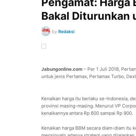
Pengamat: Harga B
Bakal Diturunkan 
by
Redaksi
Jabungonline.com
– Per 1 Juli 2018, Perta
untuk jenis Pertamax, Pertamax Turbo, Dexl
Kenaikan harga itu berlaku se-Indonesia, 
provinsi masing-masing. Menurut VP Corpor
kenaikannya antara Rp 600 sampai Rp 900.
Kenaikan harga BBM secara diam-diam itu ke
mensinyalir adanya strategi yang dijalanka