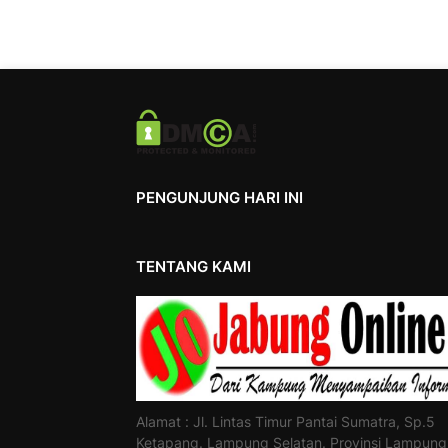
PENGUNJUNG HARI INI
TENTANG KAMI
Alamat : Jl. Lintas Timur Pantai Sumatra, Sp.5
Ketapang. Lampung Selatan. Provinsi Lampung