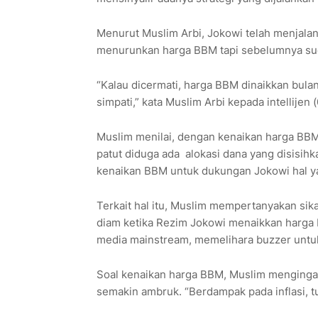
Menurut Muslim Arbi, Jokowi telah menjalank
menurunkan harga BBM tapi sebelumnya suda
“Kalau dicermati, harga BBM dinaikkan bulan i
simpati,” kata Muslim Arbi kepada intellijen (
Muslim menilai, dengan kenaikan harga BBM
patut diduga ada alokasi dana yang disisih
kenaikan BBM untuk dukungan Jokowi hal ya
Terkait hal itu, Muslim mempertanyakan si
diam ketika Rezim Jokowi menaikkan harga
media mainstream, memelihara buzzer untuk
Soal kenaikan harga BBM, Muslim menginga
semakin ambruk. “Berdampak pada inflasi, t