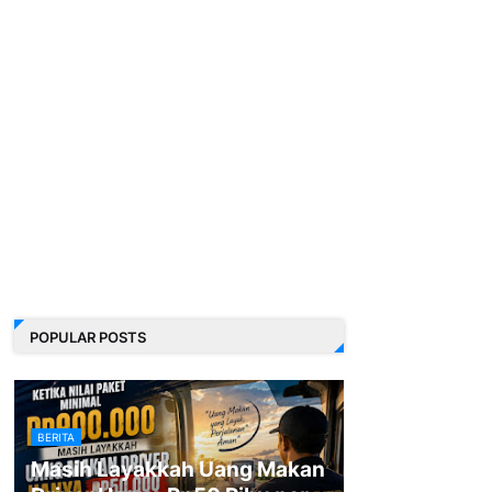
POPULAR POSTS
BERITA
Masih Layakkah Uang Makan