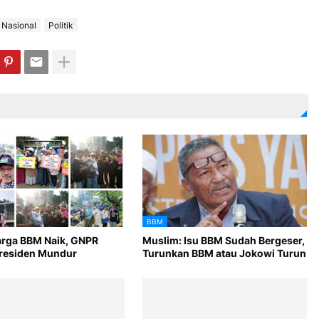
Nasional
Politik
BBM
arga BBM Naik, GNPR
Muslim: Isu BBM Sudah Bergeser,
residen Mundur
Turunkan BBM atau Jokowi Turun