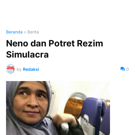
Beranda
Berita
Neno dan Potret Rezim
Simulacra
by
Redaksi
0