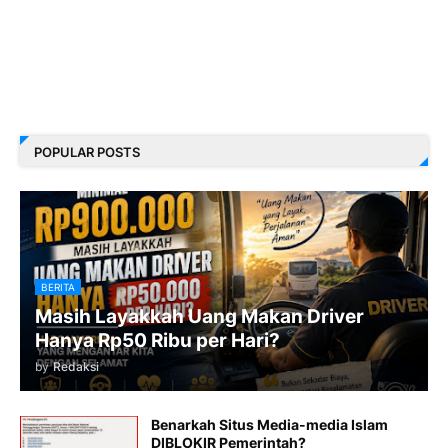
POPULAR POSTS
BERITA
Masih Layakkah Uang Makan Driver
Hanya Rp50 Ribu per Hari?
by
Redaksi
Benarkah Situs Media-media Islam
DIBLOKIR Pemerintah?