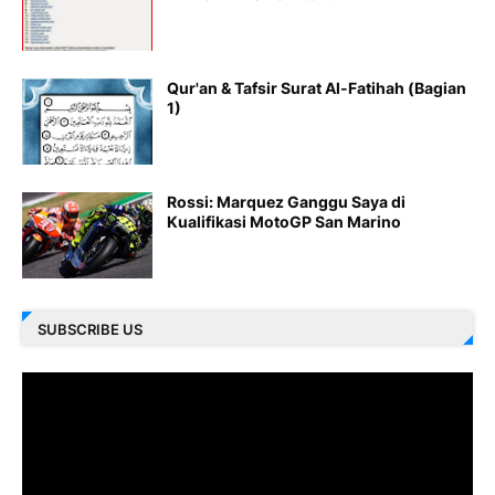
Qur'an & Tafsir Surat Al-Fatihah (Bagian
1)
Rossi: Marquez Ganggu Saya di
Kualifikasi MotoGP San Marino
SUBSCRIBE US