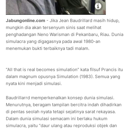
Jabungonline.com
- Jika Jean Baudrillard masih hidup,
mungkin dia akan tersenyum sinis saat melihat
penghadangan Neno Warisman di Pekanbaru, Riau. Dunia
simulacra yang digagasnya pada awal 1980-an
menemukan bukti terbaiknya tadi malam.
“All that is real becomes simulation” kata filsuf Prancis itu
dalam magnum opusnya Simulation (1983). Semua yang
nyata kini menjadi simulasi.
Baudrillarrd memperkenalkan konsep dunia simulasi.
Menurutnya, beragam tampilan bercitra indah dihadirkan
di pentas seolah nyata tetapi sejatinya sarat rekayasa.
Dalam dunia simulasi semacam ini berlaku hukum
simulacra, yaitu “daur ulang atau reproduksi objek dan