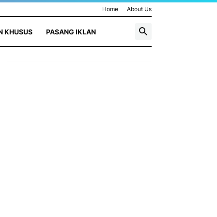
Home
About Us
N KHUSUS
PASANG IKLAN