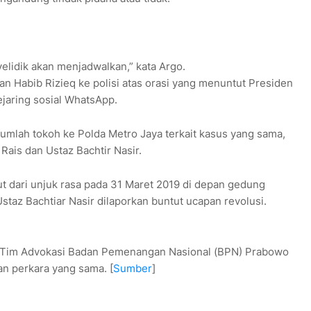
elidik akan menjadwalkan,” kata Argo.
kan Habib Rizieq ke polisi atas orasi yang menuntut Presiden
jejaring sosial WhatsApp.
jumlah tokoh ke Polda Metro Jaya terkait kasus yang sama,
ais dan Ustaz Bachtir Nasir.
t dari unjuk rasa pada 31 Maret 2019 di depan gedung
az Bachtiar Nasir dilaporkan buntut ucapan revolusi.
 Tim Advokasi Badan Pemenangan Nasional (BPN) Prabowo
n perkara yang sama. [
Sumber
]