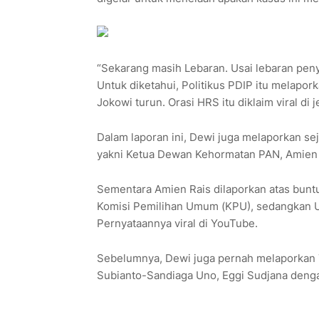
“Sekarang masih Lebaran. Usai lebaran peny
Untuk diketahui, Politikus PDIP itu melapor
Jokowi turun. Orasi HRS itu diklaim viral di 
Dalam laporan ini, Dewi juga melaporkan se
yakni Ketua Dewan Kehormatan PAN, Amien R
Sementara Amien Rais dilaporkan atas buntu
Komisi Pemilihan Umum (KPU), sedangkan Ust
Pernyataannya viral di YouTube.
Sebelumnya, Dewi juga pernah melaporkan
Subianto-Sandiaga Uno, Eggi Sudjana denga