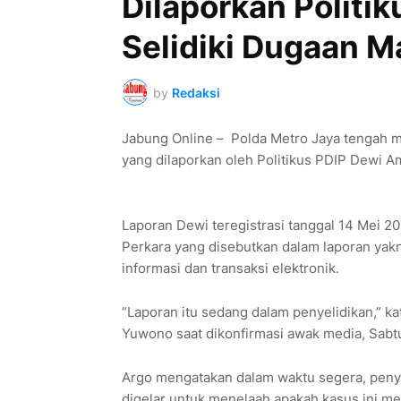
Dilaporkan Politik
Selidiki Dugaan M
by
Redaksi
Jabung Online – Polda Metro Jaya tengah m
yang dilaporkan oleh Politikus PDIP Dewi A
Laporan Dewi teregistrasi tanggal 14 Mei 
Perkara yang disebutkan dalam laporan yakn
informasi dan transaksi elektronik.
“Laporan itu sedang dalam penyelidikan,” 
Yuwono saat dikonfirmasi awak media, Sabtu
Argo mengatakan dalam waktu segera, penye
digelar untuk menelaah apakah kasus ini me