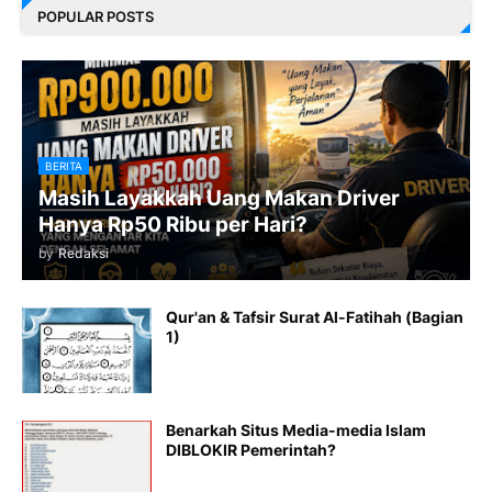
POPULAR POSTS
BERITA
Masih Layakkah Uang Makan Driver
Hanya Rp50 Ribu per Hari?
by
Redaksi
Qur'an & Tafsir Surat Al-Fatihah (Bagian
1)
Benarkah Situs Media-media Islam
DIBLOKIR Pemerintah?