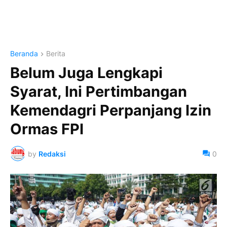
Beranda
Berita
Belum Juga Lengkapi
Syarat, Ini Pertimbangan
Kemendagri Perpanjang Izin
Ormas FPI
by
Redaksi
0