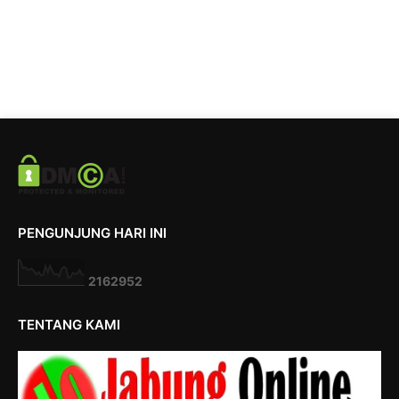
PENGUNJUNG HARI INI
2
1
6
2
9
5
2
TENTANG KAMI