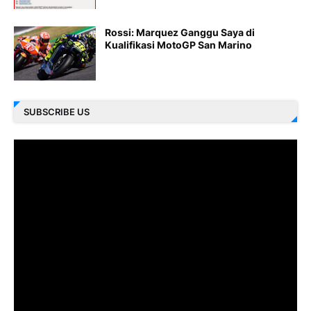
Rossi: Marquez Ganggu Saya di
Kualifikasi MotoGP San Marino
SUBSCRIBE US