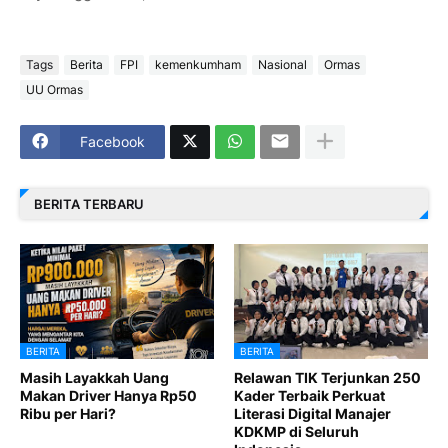
Tags
Berita
FPI
kemenkumham
Nasional
Ormas
UU Ormas
Facebook
BERITA TERBARU
BERITA
BERITA
Masih Layakkah Uang
Relawan TIK Terjunkan 250
Makan Driver Hanya Rp50
Kader Terbaik Perkuat
Ribu per Hari?
Literasi Digital Manajer
KDKMP di Seluruh