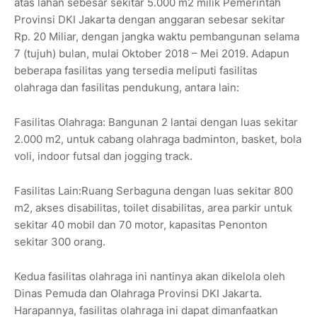
atas lahan sebesar sekitar 5.000 m2 milik Pemerintah
Provinsi DKI Jakarta dengan anggaran sebesar sekitar
Rp. 20 Miliar, dengan jangka waktu pembangunan selama
7 (tujuh) bulan, mulai Oktober 2018 – Mei 2019. Adapun
beberapa fasilitas yang tersedia meliputi fasilitas
olahraga dan fasilitas pendukung, antara lain:
Fasilitas Olahraga: Bangunan 2 lantai dengan luas sekitar
2.000 m2, untuk cabang olahraga badminton, basket, bola
voli, indoor futsal dan jogging track.
Fasilitas Lain:Ruang Serbaguna dengan luas sekitar 800
m2, akses disabilitas, toilet disabilitas, area parkir untuk
sekitar 40 mobil dan 70 motor, kapasitas Penonton
sekitar 300 orang.
Kedua fasilitas olahraga ini nantinya akan dikelola oleh
Dinas Pemuda dan Olahraga Provinsi DKI Jakarta.
Harapannya, fasilitas olahraga ini dapat dimanfaatkan