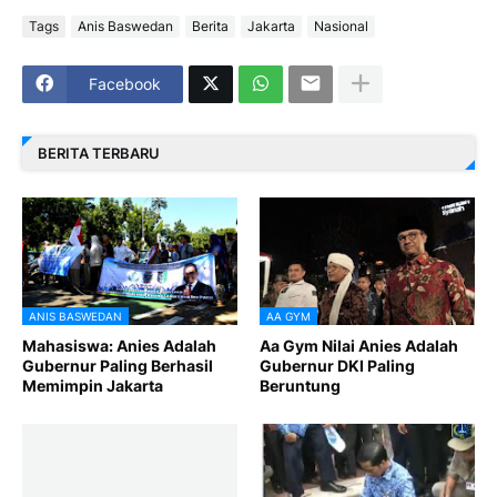
Tags
Anis Baswedan
Berita
Jakarta
Nasional
Facebook
BERITA TERBARU
ANIS BASWEDAN
AA GYM
Mahasiswa: Anies Adalah
Aa Gym Nilai Anies Adalah
Gubernur Paling Berhasil
Gubernur DKI Paling
Memimpin Jakarta
Beruntung