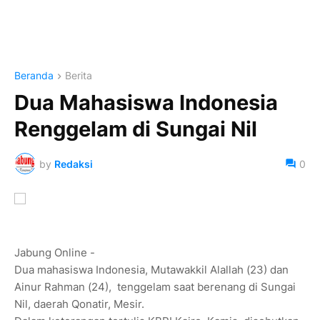
Beranda
Berita
Dua Mahasiswa Indonesia
Renggelam di Sungai Nil
by
Redaksi
0
Jabung Online -
Dua mahasiswa Indonesia, Mutawakkil Alallah (23) dan
Ainur Rahman (24), tenggelam saat berenang di Sungai
Nil, daerah Qonatir, Mesir.