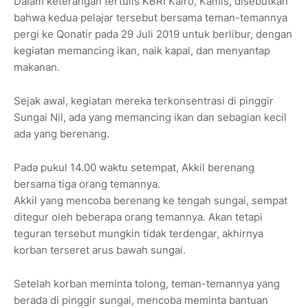
Dalam keterangan tertulis KBRI Kairo, Kamis, disebutkan
bahwa kedua pelajar tersebut bersama teman-temannya
pergi ke Qonatir pada 29 Juli 2019 untuk berlibur, dengan
kegiatan memancing ikan, naik kapal, dan menyantap
makanan.
Sejak awal, kegiatan mereka terkonsentrasi di pinggir
Sungai Nil, ada yang memancing ikan dan sebagian kecil
ada yang berenang.
Pada pukul 14.00 waktu setempat, Akkil berenang
bersama tiga orang temannya.
Akkil yang mencoba berenang ke tengah sungai, sempat
ditegur oleh beberapa orang temannya. Akan tetapi
teguran tersebut mungkin tidak terdengar, akhirnya
korban terseret arus bawah sungai.
Setelah korban meminta tolong, teman-temannya yang
berada di pinggir sungai, mencoba meminta bantuan