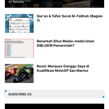
by
Redaksi
Qur'an & Tafsir Surat Al-Fatihah (Bagian
1)
Benarkah Situs Media-media Islam
DIBLOKIR Pemerintah?
Rossi: Marquez Ganggu Saya di
Kualifikasi MotoGP San Marino
SUBSCRIBE US