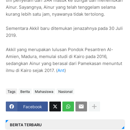
tim penyelam dari SAR masuk ke sungai dan menemukan
Ainur. Sayangnya, Ainur yang telah tenggelam selama
kurang lebih satu jam, nyawanya tidak tertolong.
Sementara Akkil baru ditemukan jenazahnya pada 30 Juli
2019.
Akkil yang merupakan lulusan Pondok Pesantren Al-
Amien, Madura, memulai studi di Kairo pada 2016,
sedangkan Ainur yang berasal dari Pamekasan menuntut
ilmu di Kairo sejak 2017. (
Ant
)
Tags
Berita
Mahasiswa
Nasional
Facebook
BERITA TERBARU