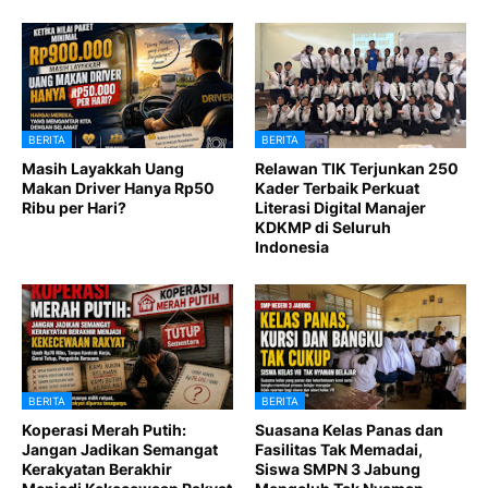
BERITA
BERITA
Masih Layakkah Uang
Relawan TIK Terjunkan 250
Makan Driver Hanya Rp50
Kader Terbaik Perkuat
Ribu per Hari?
Literasi Digital Manajer
KDKMP di Seluruh
Indonesia
BERITA
BERITA
Koperasi Merah Putih:
Suasana Kelas Panas dan
Jangan Jadikan Semangat
Fasilitas Tak Memadai,
Kerakyatan Berakhir
Siswa SMPN 3 Jabung