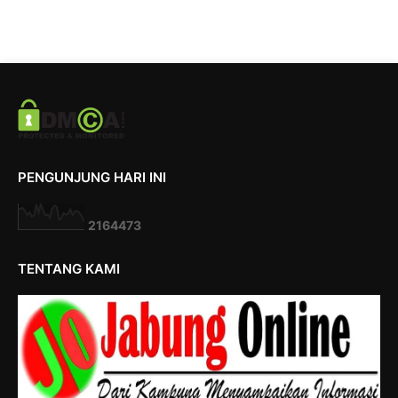
PENGUNJUNG HARI INI
2
1
6
4
4
7
3
TENTANG KAMI