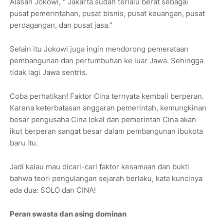
Alasan Jokowi, “ Jakarta sudah terlalu berat sebagai
pusat pemerintahan, pusat bisnis, pusat keuangan, pusat
perdagangan, dan pusat jasa.”
Selain itu Jokowi juga ingin mendorong pemerataan
pembangunan dan pertumbuhan ke luar Jawa. Sehingga
tidak lagi Jawa sentris.
Coba perhatikan! Faktor Cina ternyata kembali berperan.
Karena keterbatasan anggaran pemerintah, kemungkinan
besar pengusaha Cina lokal dan pemerintah Cina akan
ikut berperan sangat besar dalam pembangunan ibukota
baru itu.
Jadi kalau mau dicari-cari faktor kesamaan dan bukti
bahwa teori pengulangan sejarah berlaku, kata kuncinya
ada dua: SOLO dan CINA!
Peran swasta dan asing dominan