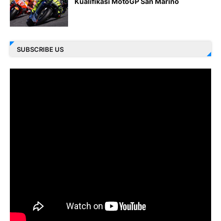
Kualifikasi MotoGP San Marino
SUBSCRIBE US