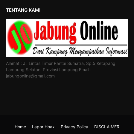
TENTANG KAMI
Alamat : Jl. Lintas Timur Pantai Sumatra, Sp.5 Ketapang.
Lampung Selatan. Provinsi Lampung Email :
jabungonline@gmail.com
Home
Lapor Hoax
Privacy Policy
DISCLAIMER