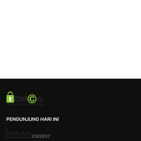
PENGUNJUNG HARI INI
2
1
6
2
9
5
7