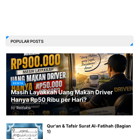
POPULAR POSTS
BERITA
Masih Layakkah Uang Makan Driver
Hanya Rp50 Ribu per Hari?
by
Redaksi
Qur'an & Tafsir Surat Al-Fatihah (Bagian
1)