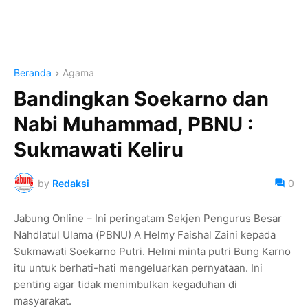
Beranda
Agama
Bandingkan Soekarno dan
Nabi Muhammad, PBNU :
Sukmawati Keliru
by
Redaksi
0
Jabung Online – Ini peringatam Sekjen Pengurus Besar
Nahdlatul Ulama (PBNU) A Helmy Faishal Zaini kepada
Sukmawati Soekarno Putri. Helmi minta putri Bung Karno
itu untuk berhati-hati mengeluarkan pernyataan. Ini
penting agar tidak menimbulkan kegaduhan di
masyarakat.