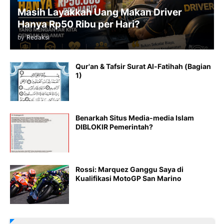
Masih Layakkah Uang Makan Driver
Hanya Rp50 Ribu per Hari?
by
Redaksi
Qur'an & Tafsir Surat Al-Fatihah (Bagian
1)
Benarkah Situs Media-media Islam
DIBLOKIR Pemerintah?
Rossi: Marquez Ganggu Saya di
Kualifikasi MotoGP San Marino