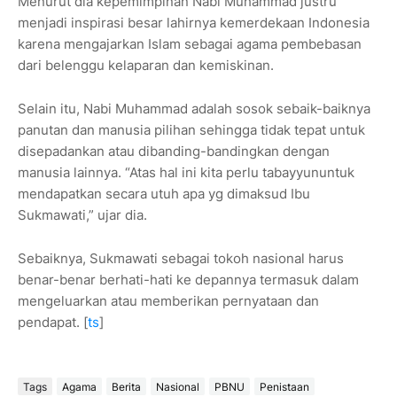
Menurut dia kepemimpinan Nabi Muhammad justru
menjadi inspirasi besar lahirnya kemerdekaan Indonesia
karena mengajarkan Islam sebagai agama pembebasan
dari belenggu kelaparan dan kemiskinan.
Selain itu, Nabi Muhammad adalah sosok sebaik-baiknya
panutan dan manusia pilihan sehingga tidak tepat untuk
disepadankan atau dibanding-bandingkan dengan
manusia lainnya. “Atas hal ini kita perlu tabayyununtuk
mendapatkan secara utuh apa yg dimaksud Ibu
Sukmawati,” ujar dia.
Sebaiknya, Sukmawati sebagai tokoh nasional harus
benar-benar berhati-hati ke depannya termasuk dalam
mengeluarkan atau memberikan pernyataan dan
pendapat. [
ts
]
Tags
Agama
Berita
Nasional
PBNU
Penistaan