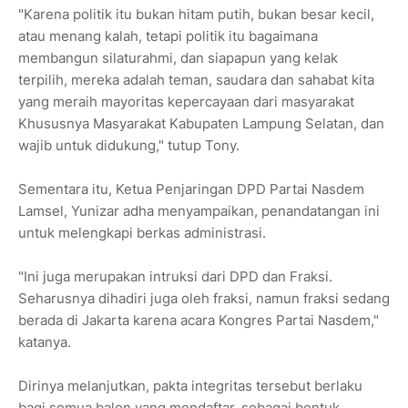
"Karena politik itu bukan hitam putih, bukan besar kecil,
atau menang kalah, tetapi politik itu bagaimana
membangun silaturahmi, dan siapapun yang kelak
terpilih, mereka adalah teman, saudara dan sahabat kita
yang meraih mayoritas kepercayaan dari masyarakat
Khususnya Masyarakat Kabupaten Lampung Selatan, dan
wajib untuk didukung," tutup Tony.
Sementara itu, Ketua Penjaringan DPD Partai Nasdem
Lamsel, Yunizar adha menyampaikan, penandatangan ini
untuk melengkapi berkas administrasi.
"Ini juga merupakan intruksi dari DPD dan Fraksi.
Seharusnya dihadiri juga oleh fraksi, namun fraksi sedang
berada di Jakarta karena acara Kongres Partai Nasdem,"
katanya.
Dirinya melanjutkan, pakta integritas tersebut berlaku
bagi semua balon yang mendaftar, sebagai bentuk