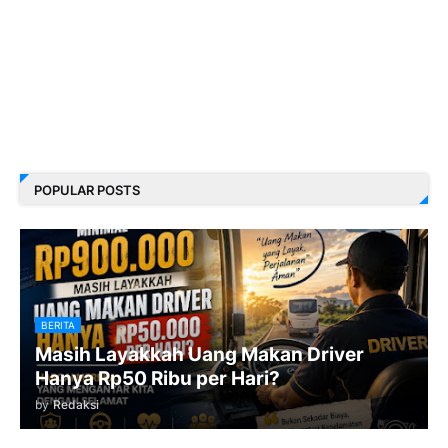
POPULAR POSTS
BERITA
Masih Layakkah Uang Makan Driver
Hanya Rp50 Ribu per Hari?
by
Redaksi