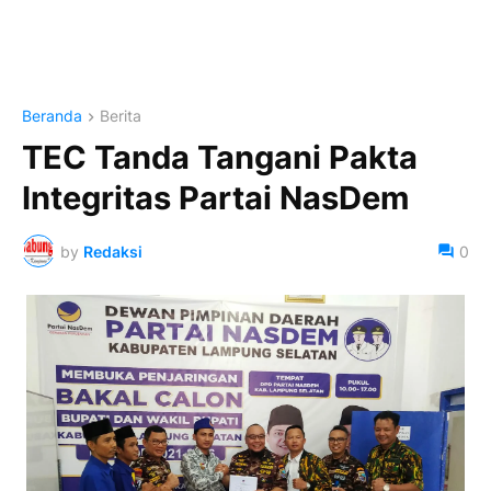
Beranda
Berita
TEC Tanda Tangani Pakta
Integritas Partai NasDem
by
Redaksi
0