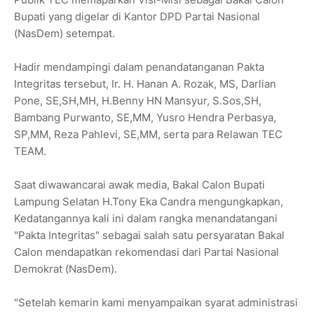
Bupati yang digelar di Kantor DPD Partai Nasional
(NasDem) setempat.
Hadir mendampingi dalam penandatanganan Pakta
Integritas tersebut, Ir. H. Hanan A. Rozak, MS, Darlian
Pone, SE,SH,MH, H.Benny HN Mansyur, S.Sos,SH,
Bambang Purwanto, SE,MM, Yusro Hendra Perbasya,
SP,MM, Reza Pahlevi, SE,MM, serta para Relawan TEC
TEAM.
Saat diwawancarai awak media, Bakal Calon Bupati
Lampung Selatan H.Tony Eka Candra mengungkapkan,
Kedatangannya kali ini dalam rangka menandatangani
"Pakta Integritas" sebagai salah satu persyaratan Bakal
Calon mendapatkan rekomendasi dari Partai Nasional
Demokrat (NasDem).
"Setelah kemarin kami menyampaikan syarat administrasi