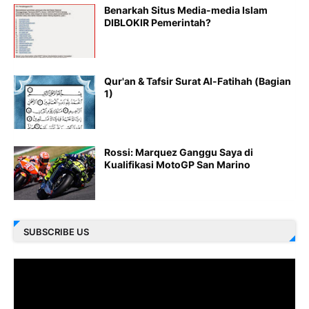
Benarkah Situs Media-media Islam
DIBLOKIR Pemerintah?
Qur'an & Tafsir Surat Al-Fatihah (Bagian
1)
Rossi: Marquez Ganggu Saya di
Kualifikasi MotoGP San Marino
SUBSCRIBE US