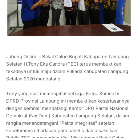
Jabung Online - Bakal Calon Bupati Kabupaten Lampung
Selatan H.Tony Eka Candra (TEC) terus membuktikan
tekadnya untuk maju dalam Pilkada Kabupaten Lampung
Selatan 2020 mendatang.
Tony yang saat ini menjabat sebagai Ketua Komisi IV
DPRD Provinsi Lampung ini membuktikan keseriusannya
dengan kembali mendatangi Kantor DPD Partai Nasional
Demokrat (NasDem) Kabupaten Lampung Selatan, dalam
rangka menandatangani "Pakta Integritas" setelah
sebelumnya dihadapan para panelis dan disaksikan
Publik TEC memaparkan Visi-Misi sebagai Bakal Calon