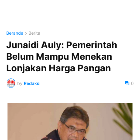
Beranda
Berita
Junaidi Auly: Pemerintah
Belum Mampu Menekan
Lonjakan Harga Pangan
by
Redaksi
0