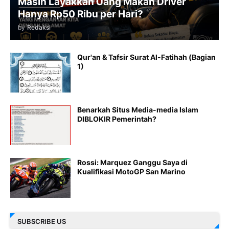
Masih Layakkah Uang Makan Driver
Hanya Rp50 Ribu per Hari?
by
Redaksi
Qur'an & Tafsir Surat Al-Fatihah (Bagian
1)
Benarkah Situs Media-media Islam
DIBLOKIR Pemerintah?
Rossi: Marquez Ganggu Saya di
Kualifikasi MotoGP San Marino
SUBSCRIBE US