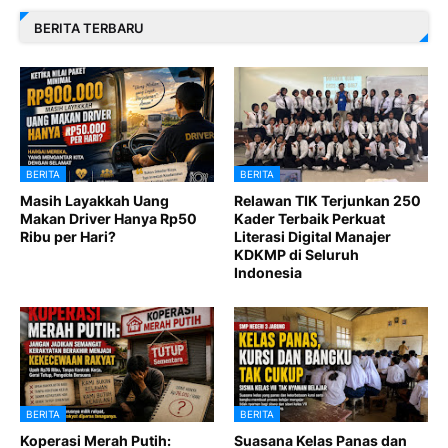
BERITA TERBARU
BERITA
BERITA
Masih Layakkah Uang
Relawan TIK Terjunkan 250
Makan Driver Hanya Rp50
Kader Terbaik Perkuat
Ribu per Hari?
Literasi Digital Manajer
KDKMP di Seluruh
Indonesia
BERITA
BERITA
Koperasi Merah Putih:
Suasana Kelas Panas dan