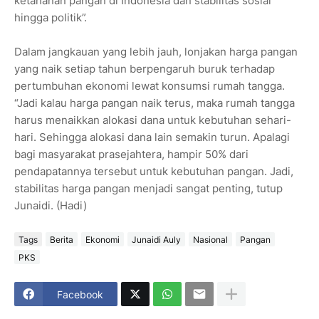
ketahanan pangan di Indonesia dan stabilitas sosial
hingga politik”.
Dalam jangkauan yang lebih jauh, lonjakan harga pangan
yang naik setiap tahun berpengaruh buruk terhadap
pertumbuhan ekonomi lewat konsumsi rumah tangga.
“Jadi kalau harga pangan naik terus, maka rumah tangga
harus menaikkan alokasi dana untuk kebutuhan sehari-
hari. Sehingga alokasi dana lain semakin turun. Apalagi
bagi masyarakat prasejahtera, hampir 50% dari
pendapatannya tersebut untuk kebutuhan pangan. Jadi,
stabilitas harga pangan menjadi sangat penting, tutup
Junaidi. (Hadi)
Tags
Berita
Ekonomi
Junaidi Auly
Nasional
Pangan
PKS
Facebook