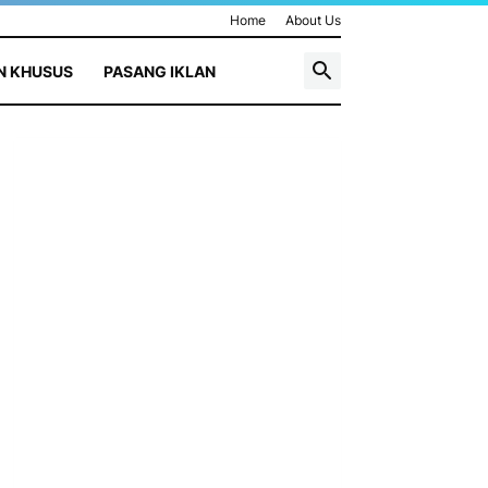
Home
About Us
N KHUSUS
PASANG IKLAN