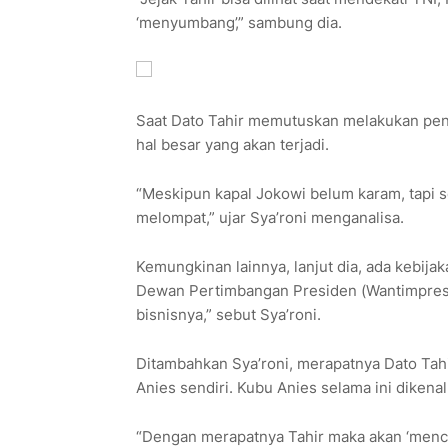
‘menyumbang’,” sambung dia.
Saat Dato Tahir memutuskan melakukan pe
hal besar yang akan terjadi.
“Meskipun kapal Jokowi belum karam, tapi s
melompat,” ujar Sya’roni menganalisa.
Kemungkinan lainnya, lanjut dia, ada kebij
Dewan Pertimbangan Presiden (Wantimpres) 
bisnisnya,” sebut Sya’roni.
Ditambahkan Sya’roni, merapatnya Dato Tahi
Anies sendiri. Kubu Anies selama ini dikena
“Dengan merapatnya Tahir maka akan ‘mencem