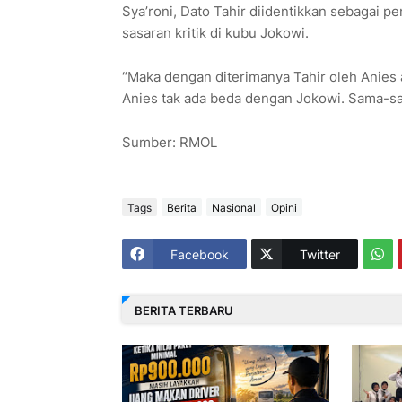
Sya’roni, Dato Tahir diidentikkan sebagai p
sasaran kritik di kubu Jokowi.
“Maka dengan diterimanya Tahir oleh Anies
Anies tak ada beda dengan Jokowi. Sama-
Sumber: RMOL
Tags
Berita
Nasional
Opini
Facebook
Twitter
BERITA TERBARU