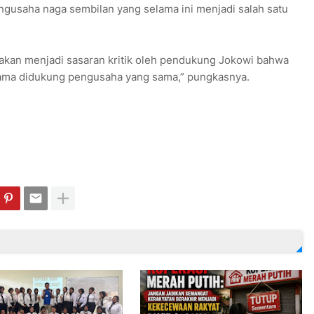
engusaha naga sembilan yang selama ini menjadi salah satu
 akan menjadi sasaran kritik oleh pendukung Jokowi bahwa
sama didukung pengusaha yang sama,” pungkasnya.