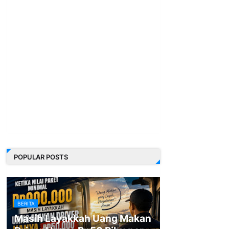
POPULAR POSTS
BERITA
Masih Layakkah Uang Makan