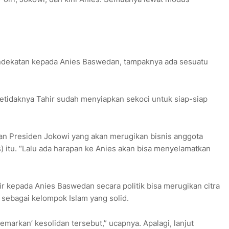
ndekatan kepada Anies Baswedan, tampaknya ada sesuatu
etidaknya Tahir sudah menyiapkan sekoci untuk siap-siap
akan Presiden Jokowi yang akan merugikan bisnis anggota
itu. “Lalu ada harapan ke Anies akan bisa menyelamatkan
r kepada Anies Baswedan secara politik bisa merugikan citra
l sebagai kelompok Islam yang solid.
arkan’ kesolidan tersebut,” ucapnya. Apalagi, lanjut